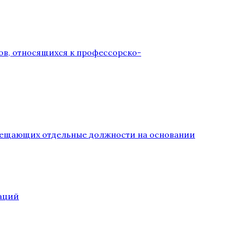
ов, относящихся к профессорско-
замещающих отдельные должности на основании
аций