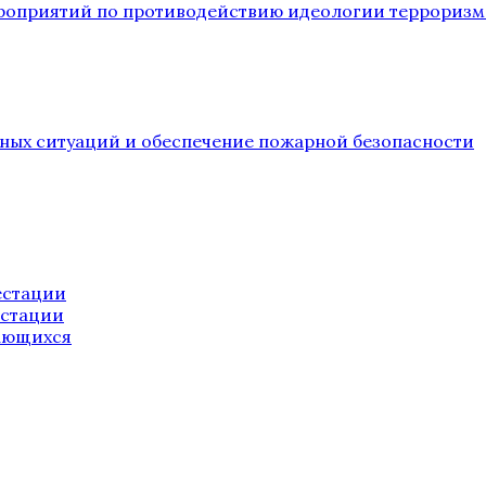
ероприятий по противодействию идеологии терроризм
йных ситуаций и обеспечение пожарной безопасности
естации
естации
ающихся