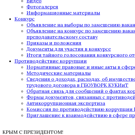
Видео
Фотогалерея
Информационные материалы
Конкурс
Объявление на выборы по замещению вака
Объявление на конкурс по замещению вака
преподавательскому составу
Приказы и положения
Документы для участия в конкурсе
Итоги тайного голосования конкурсного от
Противодействие коррупции
Нормативные правовые и иные акты в сфер
Методические материалы
Сведения о доходах, расходах, об имущест
трудового договора в ГБОУВОРК КУКИиТ
Обратная связь для сообщений о фактах к
Формы документов, связанных с противоде
Антикоррупционная экспертиза
Комиссия по противодействию коррупции
Приглашение к взаимодействию в сфере п
КРЫМ С ПРЕЗИДЕНТОМ!