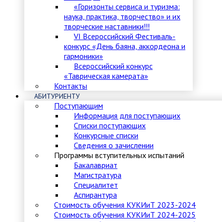
«Горизонты сервиса и туризма:
наука, практика, творчество» и их
творческие наставники!!!
VI Всероссийский Фестиваль-
конкурс «День баяна, аккордеона и
гармоники»
Всероссийский конкурс
«Таврическая камерата»
Контакты
АБИТУРИЕНТУ
Поступающим
Информация для поступающих
Списки поступающих
Конкурсные списки
Сведения о зачислении
Программы вступительных испытаний
Бакалавриат
Магистратура
Специалитет
Аспирантура
Стоимость обучения КУКИиТ 2023-2024
Стоимость обучения КУКИиТ 2024-2025