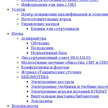
Информация для лиц с ОВЗ
Услуги
Центр повышения квалификации и дополни
Подготовительные курсы
Управление кадров
Бланки для сотрудников
Наука
Аспирантура
Обучение
Положения
Нормативная база
Диссертационный совет 99.0.131.03
Молодёжные научные общества: СМУ и СН
Конференции и форумы
Журнал «Таврические студии»
БИБЛИОТЕКА
Электронные ресурсы
Электронные учебники и учебные посо
Электронные версии изданий КУКИиТ
Виртуальная выставка библиотеки
Документы
Безопасность