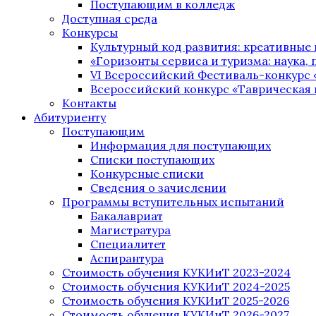
Поступающим в колледж
Доступная среда
Конкурсы
Культурный код развития: креативные
«Горизонты сервиса и туризма: наука, п
VI Всероссийский Фестиваль-конкурс 
Всероссийский конкурс «Таврическая 
Контакты
Абитуриенту
Поступающим
Информация для поступающих
Списки поступающих
Конкурсные списки
Сведения о зачислении
Программы вступительных испытаний
Бакалавриат
Магистратура
Специалитет
Аспирантура
Стоимость обучения КУКИиТ 2023-2024
Стоимость обучения КУКИиТ 2024-2025
Стоимость обучения КУКИиТ 2025-2026
Стоимость обучения КУКИиТ 2026-2027