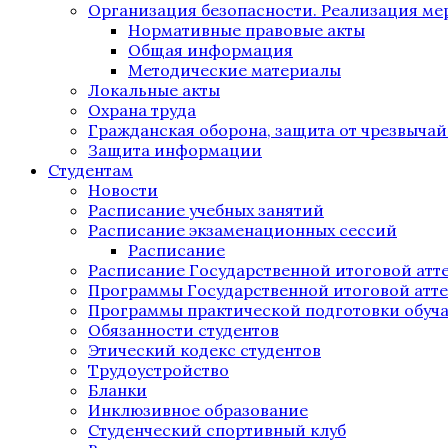
Организация безопасности. Реализация м
Нормативные правовые акты
Общая информация
Методические материалы
Локальные акты
Охрана труда
Гражданская оборона, защита от чрезвыча
Защита информации
Студентам
Новости
Расписание учебных занятий
Расписание экзаменационных сессий
Расписание
Расписание Государственной итоговой атт
Программы Государственной итоговой атт
Программы практической подготовки обуч
Обязанности студентов
Этический кодекс студентов
Трудоустройство
Бланки
Инклюзивное образование
Студенческий спортивный клуб