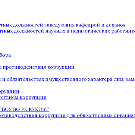
нтных должностей заведующих кафедрой и деканов
нтных должностей научных и педагогических работник
бора
е противодействия коррупции
ве и обязательствах имущественного характера лиц, 
оррупции
йствием коррупции
 ГБОУ ВО РК КУКИиТ
ротиводействия коррупции для общественных организ