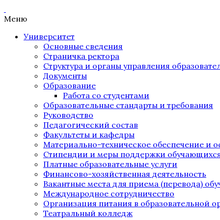
Меню
Университет
Основные сведения
Страничка ректора
Структура и органы управления образоват
Документы
Образование
Работа со студентами
Образовательные стандарты и требования
Руководство
Педагогический состав
Факультеты и кафедры
Материально-техническое обеспечение и о
Стипендии и меры поддержки обучающихс
Платные образовательные услуги
Финансово-хозяйственная деятельность
Вакантные места для приема (перевода) об
Международное сотрудничество
Организация питания в образовательной о
Театральный колледж