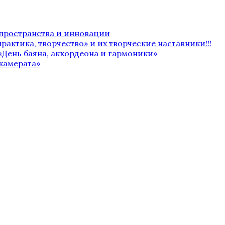
 пространства и инновации
рактика, творчество» и их творческие наставники!!!
«День баяна, аккордеона и гармоники»
камерата»