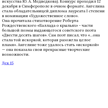
искусства Ю. А. Медведкова).
Конкурс проходил 12
декабря в Симферополе в очном формате. Ангелина
стала обладательницей диплома лауреата I степени
в номинации «Художественное слово».
Она
прочитала стихотворение
Роберта
Рождественского «Баллада о крыльях» - части
большой поэмы выдающегося советского поэта
«Двести десять шагов». Сам поэт писал, что «...она
стала той искоркой, которая разожгла целое
пламя». Ангелине тоже удалось стать «искоркой»
— она показала свои прекрасные творческие
возможности.
Дек 15