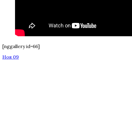
[nggallery id=66]
Ноя 09