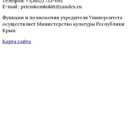
Телефон: +7(3652) 733-091
E-mail : priemkomkukiit@yandex.ru
Функции и полномочия учредителя Университета
осуществляет Министерство культуры Республики
Крым
Карта сайта