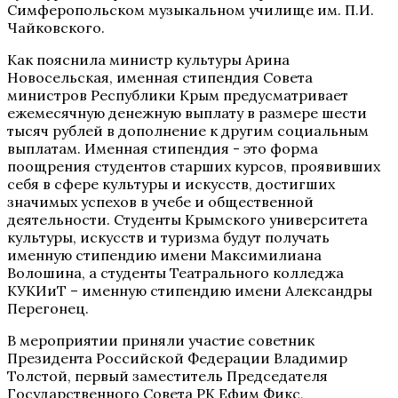
Симферопольском музыкальном училище им. П.И.
Чайковского.
Как пояснила министр культуры Арина
Новосельская, именная стипендия Совета
министров Республики Крым предусматривает
ежемесячную денежную выплату в размере шести
тысяч рублей в дополнение к другим социальным
выплатам. Именная стипендия - это форма
поощрения студентов старших курсов, проявивших
себя в сфере культуры и искусств, достигших
значимых успехов в учебе и общественной
деятельности. Студенты Крымского университета
культуры, искусств и туризма будут получать
именную стипендию имени Максимилиана
Волошина, а студенты Театрального колледжа
КУКИиТ – именную стипендию имени Александры
Перегонец.
В мероприятии приняли участие советник
Президента Российской Федерации Владимир
Толстой, первый заместитель Председателя
Государственного Совета РК Ефим Фикс,