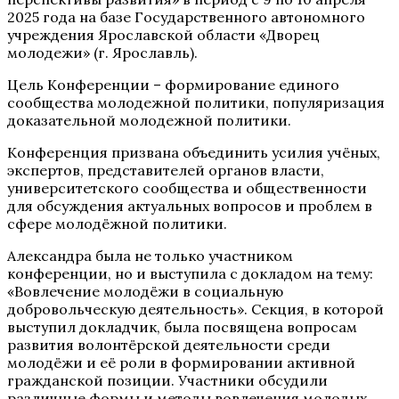
2025 года на базе Государственного автономного
учреждения Ярославской области «Дворец
молодежи» (г. Ярославль).
Цель Конференции – формирование единого
сообщества молодежной политики, популяризация
доказательной молодежной политики.
Конференция призвана объединить усилия учёных,
экспертов, представителей органов власти,
университетского сообщества и общественности
для обсуждения актуальных вопросов и проблем в
сфере молодёжной политики.
Александра была не только участником
конференции, но и выступила с докладом на тему:
«Вовлечение молодёжи в социальную
добровольческую деятельность». Секция, в которой
выступил докладчик, была посвящена вопросам
развития волонтёрской деятельности среди
молодёжи и её роли в формировании активной
гражданской позиции. Участники обсудили
различные формы и методы вовлечения молодых