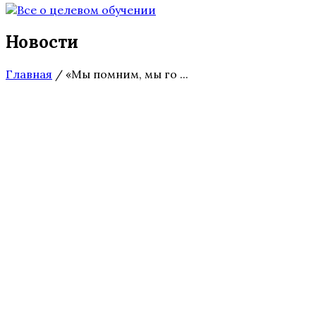
Новости
Главная
/
«Мы помним, мы го ...