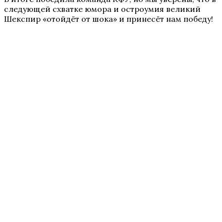
следующей схватке юмора и остроумия великий
Шекспир «отойдёт от шока» и принесёт нам победу!