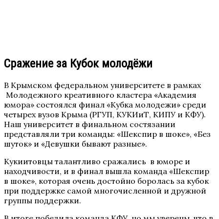
Сражение за Кубок молодёжи
В Крымском федеральном университете в рамках
Молодежного креативного кластера «Академия
юмора» состоялся финал «Кубка молодежи» среди
четырех вузов Крыма (РГУП, КУКИиТ, КИПУ и КФУ).
Наш университет в финальном состязании
представляли три команды: «Шекспир в шоке», «Без
шуток» и «Девушки бывают разные».
Кукиитовцы талантливо сражались в юморе и
находчивости, и в финал вышла команда «Шекспир
в шоке», которая очень достойно боролась за кубок
при поддержке самой многочисленной и дружной
группы поддержки.
В итоге победила команда КФУ, но мы уверены, что в