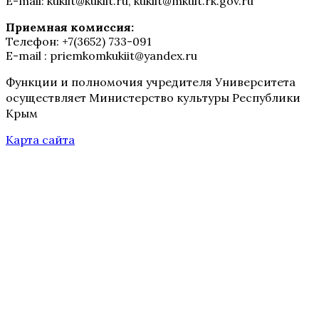
E-mail: kukiit@kukiit.ru, kukiit@mkult.rk.gov.ru
Приемная комиссия:
Телефон: +7(3652) 733-091
E-mail : priemkomkukiit@yandex.ru
Функции и полномочия учредителя Университета
осуществляет Министерство культуры Республики
Крым
Карта сайта