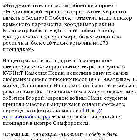
«Это действительно масштабнейший проект,
объединяющий страны, которые хотят сохранить
память о Великой Победе», - отметил вице-спикер
крымского парламента, координатор акции
Владимир Бобков. - «Диктант Победы» пишут
граждане многих стран мира, более миллиона
россиян и более 10 тысяч крымчан на 270
площадках».
На центральной площадке в Симферополе
патриотическое мероприятие открыла студента
КУКИиТ Камелия Педан, исполнив одну из самых
любимых и символических песен ВОВ - «Катюша». 45
минут, 25 вопросов. На них можно было ответить и в
режиме онлайн. Основные темы вопросов касались
событий Второй мировой войны. Наши студенты
приняли участие в акции как в онлайн формате,
перейдя на официальный сайт
https://
диктантпобеды.рф
, так и офлайн - на одной из
площадок в центре Симферополя.
Напомним, что акция «Диктант Победы» была