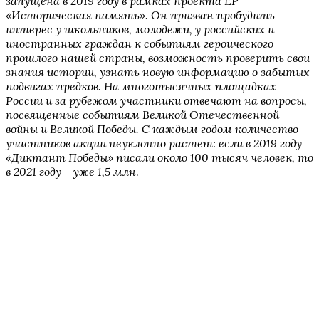
запущена в 2019 году в рамках проекта ЕР
«Историческая память». Он призван пробудить
интерес у школьников, молодежи, у российских и
иностранных граждан к событиям героического
прошлого нашей страны, возможность проверить свои
знания истории, узнать новую информацию о забытых
подвигах предков. На многотысячных площадках
России и за рубежом участники отвечают на вопросы,
посвященные событиям Великой Отечественной
войны и Великой Победы. С каждым годом количество
участников акции неуклонно растет: если в 2019 году
«Диктант Победы» писали около 100 тысяч человек, то
в 2021 году – уже 1,5 млн
.