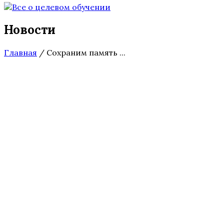
Новости
Главная
/
Сохраним память ...