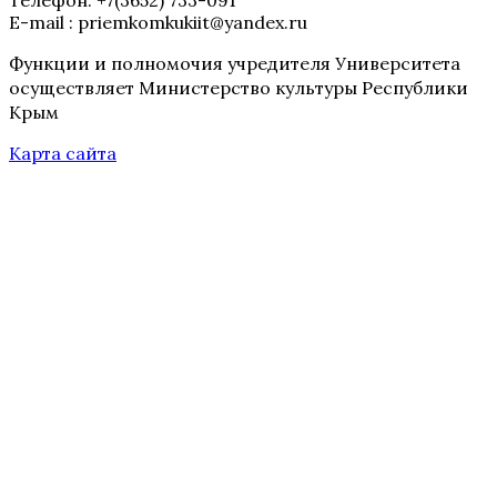
Телефон: +7(3652) 733-091
E-mail : priemkomkukiit@yandex.ru
Функции и полномочия учредителя Университета
осуществляет Министерство культуры Республики
Крым
Карта сайта