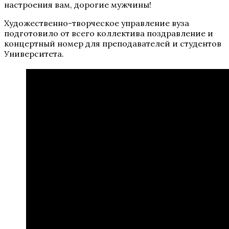
настроения вам, дорогие мужчины!
Художественно-творческое управление вуза
подготовило от всего коллектива поздравление и
концертный номер для преподавателей и студентов
Университета.