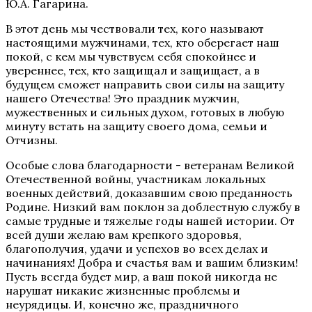
Ю.А. Гагарина.
В этот день мы чествовали тех, кого называют
настоящими мужчинами, тех, кто оберегает наш
покой, с кем мы чувствуем себя спокойнее и
увереннее, тех, кто защищал и защищает, а в
будущем сможет направить свои силы на защиту
нашего Отечества! Это праздник мужчин,
мужественных и сильных духом, готовых в любую
минуту встать на защиту своего дома, семьи и
Отчизны.
Особые слова благодарности - ветеранам Великой
Отечественной войны, участникам локальных
военных действий, доказавшим свою преданность
Родине. Низкий вам поклон за доблестную службу в
самые трудные и тяжелые годы нашей истории. От
всей души желаю вам крепкого здоровья,
благополучия, удачи и успехов во всех делах и
начинаниях! Добра и счастья вам и вашим близким!
Пусть всегда будет мир, а ваш покой никогда не
нарушат никакие жизненные проблемы и
неурядицы. И, конечно же, праздничного