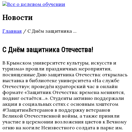
Новости
Главная
/
С Днём защитника ...
С Днём защитника Отечества!
В Крымском университете культуры, искусств и
туризма» прошли праздничных мероприятия,
посвященные Дню защитника Отечества: открылась
выставка в библиотеке университета «На службе
Отечеству»; проведён кураторский час в онлайн
формате «Защитник Отечества: времена меняются,
подвиг остаётся…». Студенты активно поддержали
акции в социальных сетях с основным хэштегом
#ЗащитимВетеранов в поддержку ветеранов
Великой Отечественной войны, а также приняли
участие в церемонии возложения цветов к Вечному
огню на могиле Неизвестного солдата в парке им.