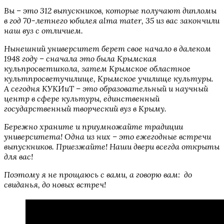
Вы – это 312 выпускников, которые получают дипломы
в год 70-летнего юбилея alma mater, 35 из вас закончили
наш вуз с отличием.
Нынешний университет берет свое начало в далеком
1948 году – сначала это была Крымская
кульпросветшкола, затем Крымское областное
культпросветучилище, Крымское училище культуры.
А сегодня КУКИиТ – это образовательный и научный
центр в сфере культуры, единственный
государственный творческий вуз в Крыму.
Бережно храните и приумножайте традиции
университета! Одна из них – это ежегодные встречи
выпускников. Приезжайте! Наши двери всегда открыты
для вас!
Поэтому я не прощаюсь с вами, а говорю вам: до
свиданья, до новых встреч!