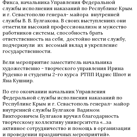
Фикса, начальника Управления Федеральной
службы исполнения наказаний по Республике Крым
и г. Севастополю генерал- майора внутренней
службы В. В. Булгакова. В своих выступлениях они
отметили высокий профессионализм и мужество
работников системы, способность брать
ответственность на себя, достойно нести службу,
подчеркнули их весомый вклад в укрепление
государственности.
Вели мероприятие заместитель начальника
художественно - творческого управления Ирина
Руденко и студенты 2-го курса РТПП Идрис Шпот и
Яна Кушнир.
По его окончании начальник Управления
Федеральной службы исполнения наказаний по
Республике Крым и г. Севастополь генерал- майор
внутренней службы Булгаков Вадимом
Викторовичем Булгаков вручил благодарность
творческому коллективу университета «…за
активное сотрудничество и помощь в организации
и проведении праздничных мероприятий».