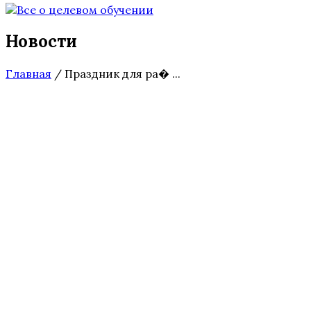
Новости
Главная
/
Праздник для ра� ...