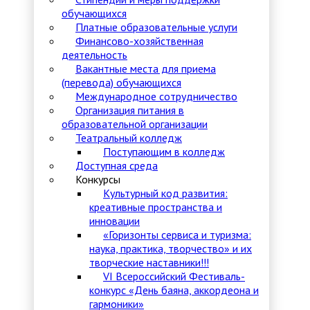
обучающихся
Платные образовательные услуги
Финансово-хозяйственная
деятельность
Вакантные места для приема
(перевода) обучающихся
Международное сотрудничество
Организация питания в
образовательной организации
Театральный колледж
Поступающим в колледж
Доступная среда
Конкурсы
Культурный код развития:
креативные пространства и
инновации
«Горизонты сервиса и туризма:
наука, практика, творчество» и их
творческие наставники!!!
VI Всероссийский Фестиваль-
конкурс «День баяна, аккордеона и
гармоники»