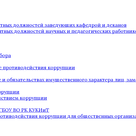
нтных должностей заведующих кафедрой и деканов
нтных должностей научных и педагогических работник
бора
е противодействия коррупции
ве и обязательствах имущественного характера лиц, 
оррупции
йствием коррупции
 ГБОУ ВО РК КУКИиТ
ротиводействия коррупции для общественных организ