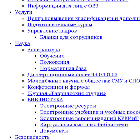
Информация для лиц с ОВЗ
Услуги
Центр повышения квалификации и дополни
Подготовительные курсы
Управление кадров
Бланки для сотрудников
Наука
Аспирантура
Обучение
Положения
Нормативная база
Диссертационный совет 99.0.131.03
Молодёжные научные общества: СМУ и СН
Конференции и форумы
Журнал «Таврические студии»
БИБЛИОТЕКА
Электронные ресурсы
Электронные учебники и учебные посо
Электронные версии изданий КУКИиТ
Виртуальная выставка библиотеки
Документы
Безопасность