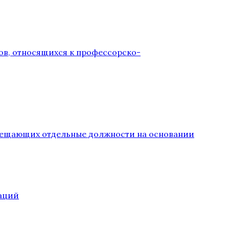
ов, относящихся к профессорско-
замещающих отдельные должности на основании
аций