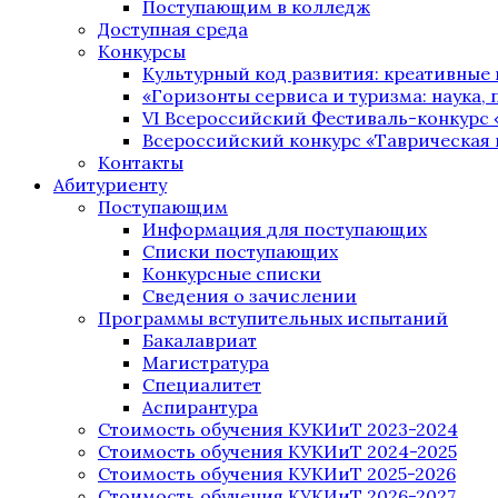
Поступающим в колледж
Доступная среда
Конкурсы
Культурный код развития: креативные
«Горизонты сервиса и туризма: наука, п
VI Всероссийский Фестиваль-конкурс 
Всероссийский конкурс «Таврическая 
Контакты
Абитуриенту
Поступающим
Информация для поступающих
Списки поступающих
Конкурсные списки
Сведения о зачислении
Программы вступительных испытаний
Бакалавриат
Магистратура
Специалитет
Аспирантура
Стоимость обучения КУКИиТ 2023-2024
Стоимость обучения КУКИиТ 2024-2025
Стоимость обучения КУКИиТ 2025-2026
Стоимость обучения КУКИиТ 2026-2027