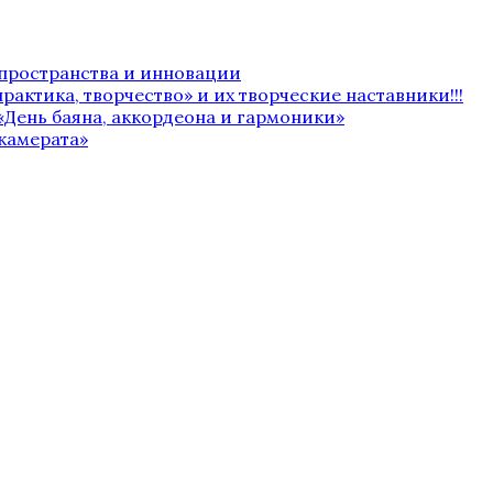
 пространства и инновации
рактика, творчество» и их творческие наставники!!!
«День баяна, аккордеона и гармоники»
камерата»