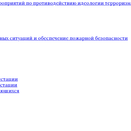
ероприятий по противодействию идеологии терроризм
йных ситуаций и обеспечение пожарной безопасности
естации
естации
ающихся