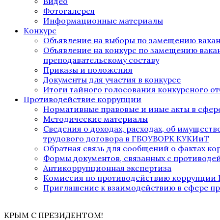
Видео
Фотогалерея
Информационные материалы
Конкурс
Объявление на выборы по замещению вака
Объявление на конкурс по замещению вака
преподавательскому составу
Приказы и положения
Документы для участия в конкурсе
Итоги тайного голосования конкурсного от
Противодействие коррупции
Нормативные правовые и иные акты в сфер
Методические материалы
Сведения о доходах, расходах, об имущест
трудового договора в ГБОУВОРК КУКИиТ
Обратная связь для сообщений о фактах к
Формы документов, связанных с противоде
Антикоррупционная экспертиза
Комиссия по противодействию коррупции
Приглашение к взаимодействию в сфере п
КРЫМ С ПРЕЗИДЕНТОМ!