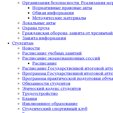
Организация безопасности. Реализация м
Нормативные правовые акты
Общая информация
Методические материалы
Локальные акты
Охрана труда
Гражданская оборона, защита от чрезвыча
Защита информации
Студентам
Новости
Расписание учебных занятий
Расписание экзаменационных сессий
Расписание
Расписание Государственной итоговой атт
Программы Государственной итоговой атт
Программы практической подготовки обуч
Обязанности студентов
Этический кодекс студентов
Трудоустройство
Бланки
Инклюзивное образование
Студенческий спортивный клуб