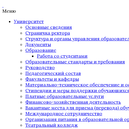
Меню
Университет
Основные сведения
Страничка ректора
Структура и органы управления образоват
Документы
Образование
Работа со студентами
Образовательные стандарты и требования
Руководство
Педагогический состав
Факультеты и кафедры
Материально-техническое обеспечение и о
Стипендии и меры поддержки обучающихс
Платные образовательные услуги
Финансово-хозяйственная деятельность
Вакантные места для приема (перевода) об
Международное сотрудничество
Организация питания в образовательной о
Театральный колледж