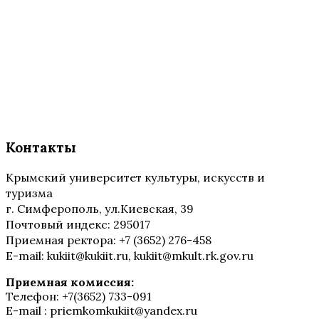
Контакты
Крымский университет культуры, искусств и
туризма
г. Симферополь, ул.Киевская, 39
Почтовый индекс: 295017
Приемная ректора: +7 (3652) 276-458
E-mail: kukiit@kukiit.ru, kukiit@mkult.rk.gov.ru
Приемная комиссия:
Телефон: +7(3652) 733-091
E-mail : priemkomkukiit@yandex.ru