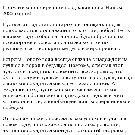
Примите мои искренние поздравления с Новым
2023 годом!
Пусть этот год станет стартовой площадкой для
новых взлётов, достижений, открытий, побед! Пусть
в новом году любое начинание будет обречено на
неоспоримый успех, а планы легко и точно
реализуются в конкретные дела и мероприятия.
Встреча Нового года всегда связана с надеждой на
лучшее и верой в будущее. Поэтому, отмечая этот
чудесный праздник, вспомните все хорошее, что
было в году минувшем и вступите в следующий год
с новыми созидательными устремлениями. А
уходящий год пусть запомнится вам личными
успехами, сбывшимися надеждами, ведь всё, чего
мы не достигли, способствует новым свершениям и
победам.
От всей души хочу пожелать вам успехов и удачи в
новом году, новых замыслов и верных решений,
активной созидательной деятельности! Здоровья,