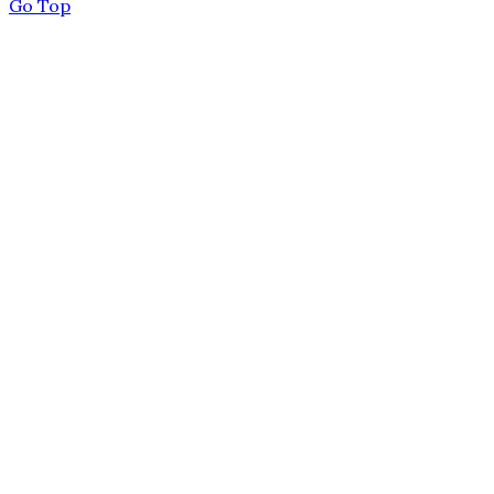
Go Top