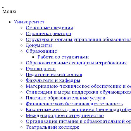
Меню
Университет
Основные сведения
Страничка ректора
Структура и органы управления образоват
Документы
Образование
Работа со студентами
Образовательные стандарты и требования
Руководство
Педагогический состав
Факультеты и кафедры
Материально-техническое обеспечение и о
Стипендии и меры поддержки обучающихс
Платные образовательные услуги
Финансово-хозяйственная деятельность
Вакантные места для приема (перевода) об
Международное сотрудничество
Организация питания в образовательной о
Театральный колледж