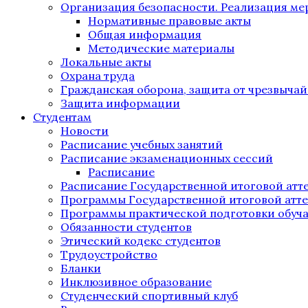
Организация безопасности. Реализация м
Нормативные правовые акты
Общая информация
Методические материалы
Локальные акты
Охрана труда
Гражданская оборона, защита от чрезвыча
Защита информации
Студентам
Новости
Расписание учебных занятий
Расписание экзаменационных сессий
Расписание
Расписание Государственной итоговой атт
Программы Государственной итоговой атт
Программы практической подготовки обуч
Обязанности студентов
Этический кодекс студентов
Трудоустройство
Бланки
Инклюзивное образование
Студенческий спортивный клуб