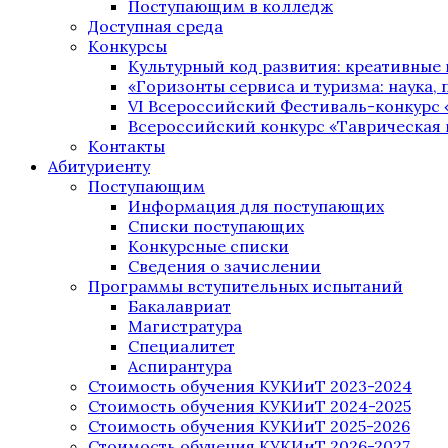
Поступающим в колледж
Доступная среда
Конкурсы
Культурный код развития: креативные
«Горизонты сервиса и туризма: наука, п
VI Всероссийский Фестиваль-конкурс 
Всероссийский конкурс «Таврическая 
Контакты
Абитуриенту
Поступающим
Информация для поступающих
Списки поступающих
Конкурсные списки
Сведения о зачислении
Программы вступительных испытаний
Бакалавриат
Магистратура
Специалитет
Аспирантура
Стоимость обучения КУКИиТ 2023-2024
Стоимость обучения КУКИиТ 2024-2025
Стоимость обучения КУКИиТ 2025-2026
Стоимость обучения КУКИиТ 2026-2027