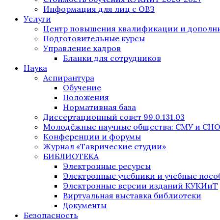
Информация для лиц с ОВЗ
Услуги
Центр повышения квалификации и дополни
Подготовительные курсы
Управление кадров
Бланки для сотрудников
Наука
Аспирантура
Обучение
Положения
Нормативная база
Диссертационный совет 99.0.131.03
Молодёжные научные общества: СМУ и СН
Конференции и форумы
Журнал «Таврические студии»
БИБЛИОТЕКА
Электронные ресурсы
Электронные учебники и учебные посо
Электронные версии изданий КУКИиТ
Виртуальная выставка библиотеки
Документы
Безопасность