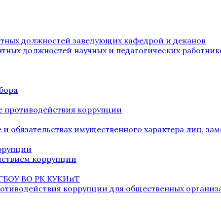
нтных должностей заведующих кафедрой и деканов
нтных должностей научных и педагогических работник
бора
е противодействия коррупции
ве и обязательствах имущественного характера лиц, 
оррупции
йствием коррупции
 ГБОУ ВО РК КУКИиТ
ротиводействия коррупции для общественных организ