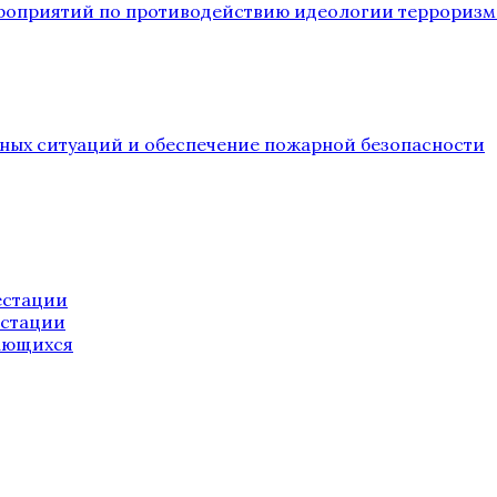
ероприятий по противодействию идеологии терроризм
йных ситуаций и обеспечение пожарной безопасности
естации
естации
ающихся