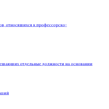
ов, относящихся к профессорско-
замещающих отдельные должности на основании
аций