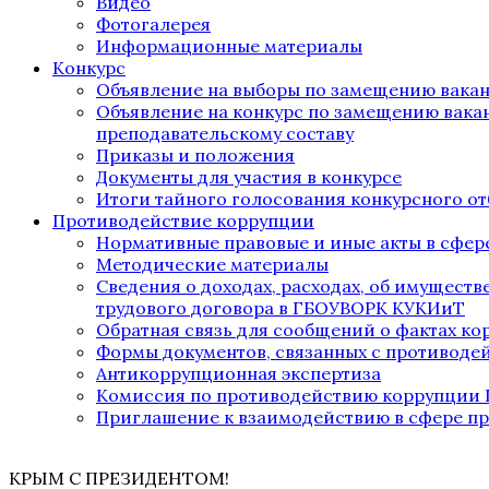
Видео
Фотогалерея
Информационные материалы
Конкурс
Объявление на выборы по замещению вака
Объявление на конкурс по замещению вака
преподавательскому составу
Приказы и положения
Документы для участия в конкурсе
Итоги тайного голосования конкурсного от
Противодействие коррупции
Нормативные правовые и иные акты в сфер
Методические материалы
Сведения о доходах, расходах, об имущест
трудового договора в ГБОУВОРК КУКИиТ
Обратная связь для сообщений о фактах к
Формы документов, связанных с противоде
Антикоррупционная экспертиза
Комиссия по противодействию коррупции
Приглашение к взаимодействию в сфере п
КРЫМ С ПРЕЗИДЕНТОМ!