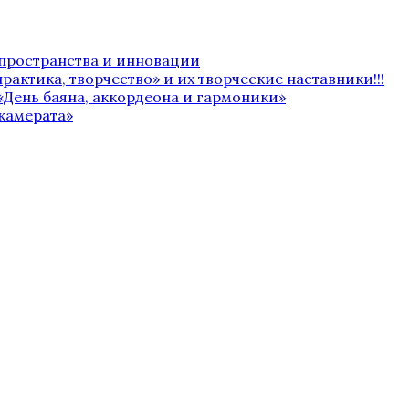
 пространства и инновации
рактика, творчество» и их творческие наставники!!!
«День баяна, аккордеона и гармоники»
камерата»