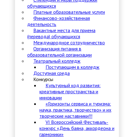
обучающихся
Платные образовательные услуги
Финансово-хозяйственная
деятельность
Вакантные места для приема
(перевода) обучающихся
Международное сотрудничество
Организация питания в
образовательной организации
Театральный колледж
Поступающим в колледж
Доступная среда
Конкурсы
Культурный код развития:
креативные пространства и
инновации
«Горизонты сервиса и туризма:
наука, практика, творчество» и их
творческие наставники!!!
VI Всероссийский Фестиваль-
конкурс «День баяна, аккордеона и
гармоники»