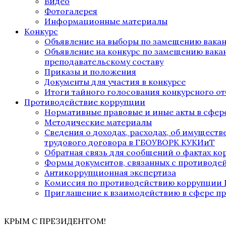
Видео
Фотогалерея
Информационные материалы
Конкурс
Объявление на выборы по замещению вака
Объявление на конкурс по замещению вака
преподавательскому составу
Приказы и положения
Документы для участия в конкурсе
Итоги тайного голосования конкурсного от
Противодействие коррупции
Нормативные правовые и иные акты в сфер
Методические материалы
Сведения о доходах, расходах, об имущест
трудового договора в ГБОУВОРК КУКИиТ
Обратная связь для сообщений о фактах к
Формы документов, связанных с противоде
Антикоррупционная экспертиза
Комиссия по противодействию коррупции
Приглашение к взаимодействию в сфере п
КРЫМ С ПРЕЗИДЕНТОМ!