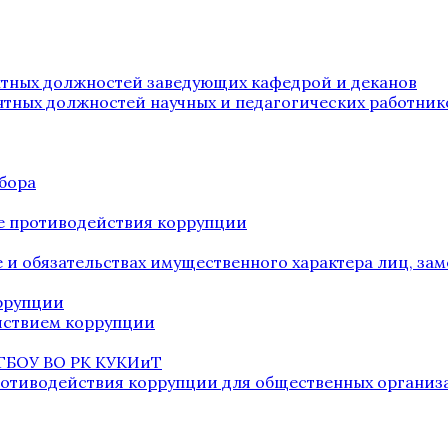
нтных должностей заведующих кафедрой и деканов
нтных должностей научных и педагогических работник
бора
е противодействия коррупции
ве и обязательствах имущественного характера лиц, 
оррупции
йствием коррупции
 ГБОУ ВО РК КУКИиТ
ротиводействия коррупции для общественных организ