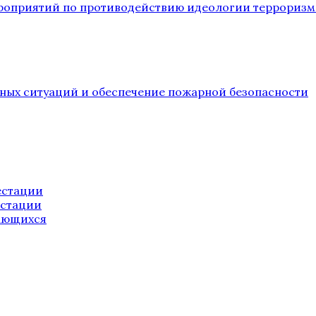
ероприятий по противодействию идеологии терроризм
йных ситуаций и обеспечение пожарной безопасности
естации
естации
ающихся