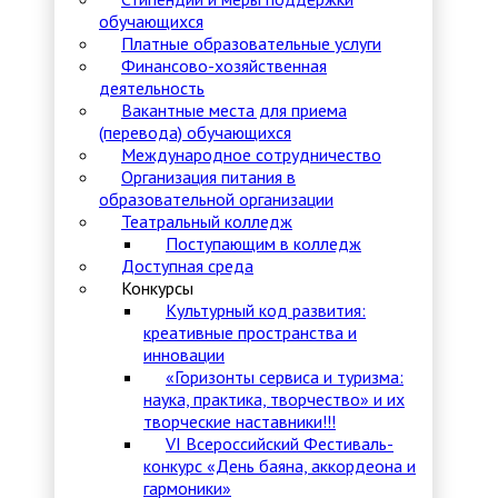
обучающихся
Платные образовательные услуги
Финансово-хозяйственная
деятельность
Вакантные места для приема
(перевода) обучающихся
Международное сотрудничество
Организация питания в
образовательной организации
Театральный колледж
Поступающим в колледж
Доступная среда
Конкурсы
Культурный код развития:
креативные пространства и
инновации
«Горизонты сервиса и туризма:
наука, практика, творчество» и их
творческие наставники!!!
VI Всероссийский Фестиваль-
конкурс «День баяна, аккордеона и
гармоники»