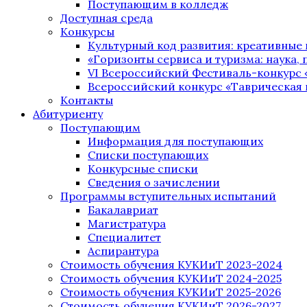
Поступающим в колледж
Доступная среда
Конкурсы
Культурный код развития: креативные
«Горизонты сервиса и туризма: наука, п
VI Всероссийский Фестиваль-конкурс 
Всероссийский конкурс «Таврическая 
Контакты
Абитуриенту
Поступающим
Информация для поступающих
Списки поступающих
Конкурсные списки
Сведения о зачислении
Программы вступительных испытаний
Бакалавриат
Магистратура
Специалитет
Аспирантура
Стоимость обучения КУКИиТ 2023-2024
Стоимость обучения КУКИиТ 2024-2025
Стоимость обучения КУКИиТ 2025-2026
Стоимость обучения КУКИиТ 2026-2027