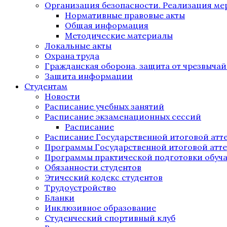
Организация безопасности. Реализация м
Нормативные правовые акты
Общая информация
Методические материалы
Локальные акты
Охрана труда
Гражданская оборона, защита от чрезвыча
Защита информации
Студентам
Новости
Расписание учебных занятий
Расписание экзаменационных сессий
Расписание
Расписание Государственной итоговой атт
Программы Государственной итоговой атт
Программы практической подготовки обуч
Обязанности студентов
Этический кодекс студентов
Трудоустройство
Бланки
Инклюзивное образование
Студенческий спортивный клуб