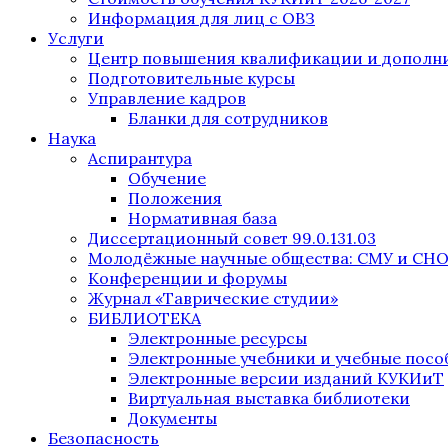
Информация для лиц с ОВЗ
Услуги
Центр повышения квалификации и дополни
Подготовительные курсы
Управление кадров
Бланки для сотрудников
Наука
Аспирантура
Обучение
Положения
Нормативная база
Диссертационный совет 99.0.131.03
Молодёжные научные общества: СМУ и СН
Конференции и форумы
Журнал «Таврические студии»
БИБЛИОТЕКА
Электронные ресурсы
Электронные учебники и учебные посо
Электронные версии изданий КУКИиТ
Виртуальная выставка библиотеки
Документы
Безопасность