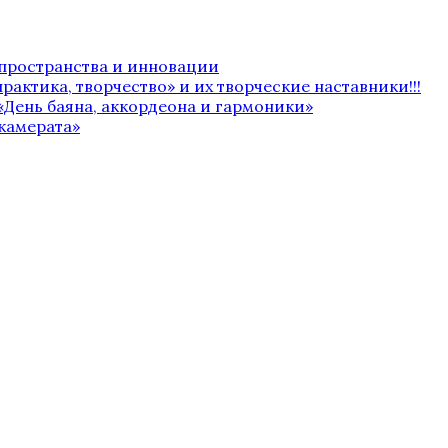
 пространства и инновации
рактика, творчество» и их творческие наставники!!!
«День баяна, аккордеона и гармоники»
камерата»