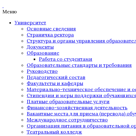
Меню
Университет
Основные сведения
Страничка ректора
Структура и органы управления образоват
Документы
Образование
Работа со студентами
Образовательные стандарты и требования
Руководство
Педагогический состав
Факультеты и кафедры
Материально-техническое обеспечение и о
Стипендии и меры поддержки обучающихс
Платные образовательные услуги
Финансово-хозяйственная деятельность
Вакантные места для приема (перевода) об
Международное сотрудничество
Организация питания в образовательной о
Театральный колледж