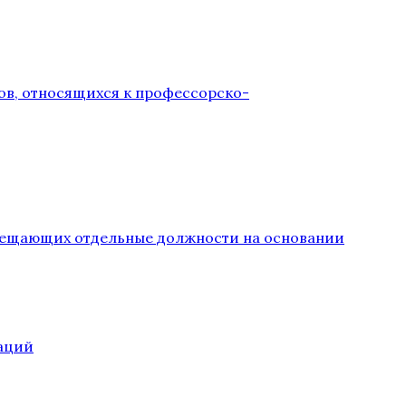
ов, относящихся к профессорско-
замещающих отдельные должности на основании
аций