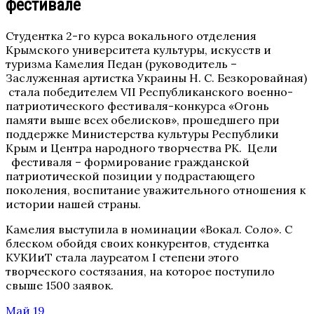
фестивале
Студентка 2-го курса вокального отделения
Крымского университета культуры, искусств и
туризма Камелия Педан (руководитель –
Заслуженная артистка Украины Н. С. Безкоровайная)
стала победителем VII Республиканского военно-
патриотического фестиваля-конкурса «Огонь
памяти выше всех обелисков», прошедшего при
поддержке Министерства культуры Республики
Крым и Центра народного творчества РК. Цели
фестиваля – формирование гражданской
патриотической позиции у подрастающего
поколения, воспитание уважительного отношения к
истории нашей страны.
Камелия выступила в номинации «Вокал. Соло». С
блеском обойдя своих конкурентов, студентка
КУКИиТ стала лауреатом I степени этого
творческого состязания, на которое поступило
свыше 1500 заявок.
Май 19