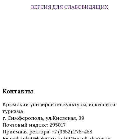
ВЕРСИЯ ДЛЯ СЛАБОВИДЯЩИХ
Контакты
Крымский университет культуры, искусств и
туризма
г. Симферополь, ул.Киевская, 39
Почтовый индекс: 295017
Приемная ректора: +7 (3652) 276-458
E-mail: kukiit@kukiit.ru, kukiit@mkult.rk.gov.ru