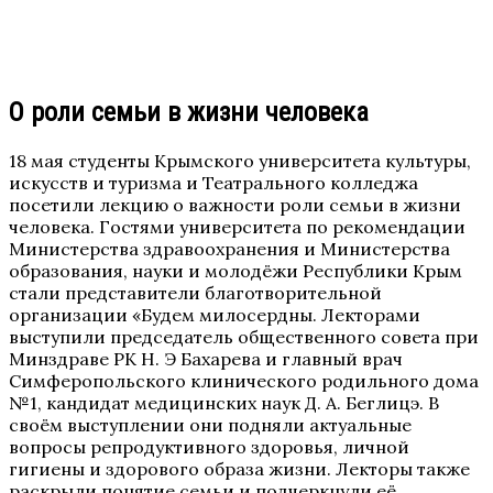
О роли семьи в жизни человека
18 мая студенты Крымского университета культуры,
искусств и туризма и Театрального колледжа
посетили лекцию о важности роли семьи в жизни
человека. Гостями университета по рекомендации
Министерства здравоохранения и Министерства
образования, науки и молодёжи Республики Крым
стали представители благотворительной
организации «Будем милосердны. Лекторами
выступили председатель общественного совета при
Минздраве РК Н. Э Бахарева и главный врач
Симферопольского клинического родильного дома
№1, кандидат медицинских наук Д. А. Беглицэ. В
своём выступлении они подняли актуальные
вопросы репродуктивного здоровья, личной
гигиены и здорового образа жизни. Лекторы также
раскрыли понятие семьи и подчеркнули её