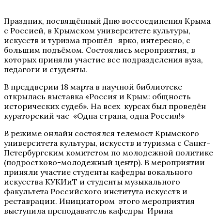
Праздник, посвящённый Дню воссоединения Крыма
с Россией, в Крымском университете культуры,
искусств и туризма прошёл ярко, интересно, с
большим подъёмом. Состоялись мероприятия, в
которых приняли участие все подразделения вуза,
педагоги и студенты.
В преддверии 18 марта в научной библиотеке
открылась выставка «Россия и Крым: общность
исторических судеб». На всех курсах был проведён
кураторский час «Одна страна, одна Россия!»
В режиме онлайн состоялся телемост Крымского
университета культуры, искусств и туризма с Санкт-
Петербургским комитетом по молодежной политике
(подростково-молодежный центр). В мероприятии
приняли участие студенты кафедры вокального
искусства КУКИиТ и студенты музыкального
факультета Российского института искусств и
реставрации. Инициатором этого мероприятия
выступила преподаватель кафедры Ирина