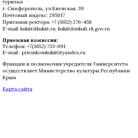
туризма
г. Симферополь, ул.Киевская, 39
Почтовый индекс: 295017
Приемная ректора: +7 (3652) 276-458
E-mail: kukiit@kukiit.ru, kukiit@mkult.rk.gov.ru
Приемная комиссия:
Телефон: +7(3652) 733-091
E-mail : priemkomkukiit@yandex.ru
Функции и полномочия учредителя Университета
осуществляет Министерство культуры Республики
Крым
Карта сайта