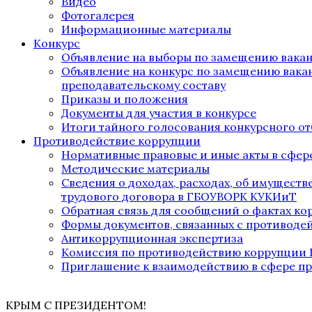
Видео
Фотогалерея
Информационные материалы
Конкурс
Объявление на выборы по замещению вака
Объявление на конкурс по замещению вака
преподавательскому составу
Приказы и положения
Документы для участия в конкурсе
Итоги тайного голосования конкурсного от
Противодействие коррупции
Нормативные правовые и иные акты в сфер
Методические материалы
Сведения о доходах, расходах, об имущест
трудового договора в ГБОУВОРК КУКИиТ
Обратная связь для сообщений о фактах к
Формы документов, связанных с противоде
Антикоррупционная экспертиза
Комиссия по противодействию коррупции
Приглашение к взаимодействию в сфере п
КРЫМ С ПРЕЗИДЕНТОМ!