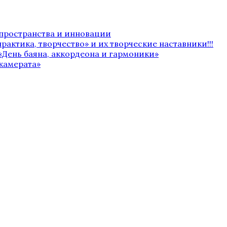
 пространства и инновации
рактика, творчество» и их творческие наставники!!!
«День баяна, аккордеона и гармоники»
камерата»