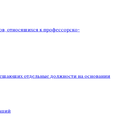
ов, относящихся к профессорско-
замещающих отдельные должности на основании
аций