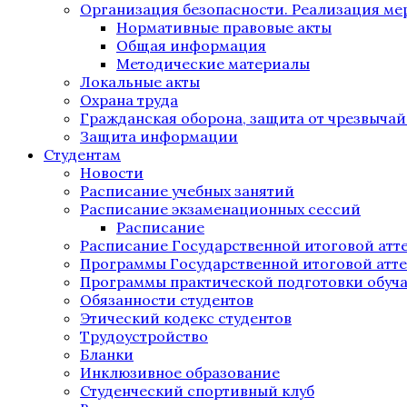
Организация безопасности. Реализация м
Нормативные правовые акты
Общая информация
Методические материалы
Локальные акты
Охрана труда
Гражданская оборона, защита от чрезвыча
Защита информации
Студентам
Новости
Расписание учебных занятий
Расписание экзаменационных сессий
Расписание
Расписание Государственной итоговой атт
Программы Государственной итоговой атт
Программы практической подготовки обуч
Обязанности студентов
Этический кодекс студентов
Трудоустройство
Бланки
Инклюзивное образование
Студенческий спортивный клуб