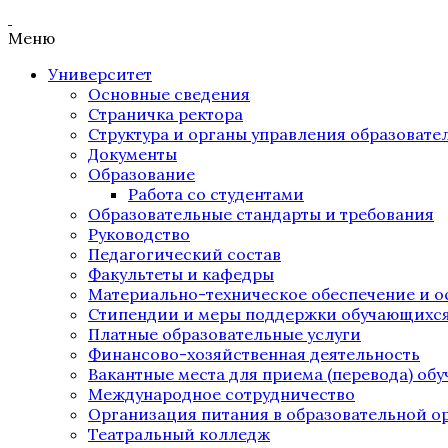
Меню
Университет
Основные сведения
Страничка ректора
Структура и органы управления образоват
Документы
Образование
Работа со студентами
Образовательные стандарты и требования
Руководство
Педагогический состав
Факультеты и кафедры
Материально-техническое обеспечение и о
Стипендии и меры поддержки обучающихс
Платные образовательные услуги
Финансово-хозяйственная деятельность
Вакантные места для приема (перевода) об
Международное сотрудничество
Организация питания в образовательной о
Театральный колледж