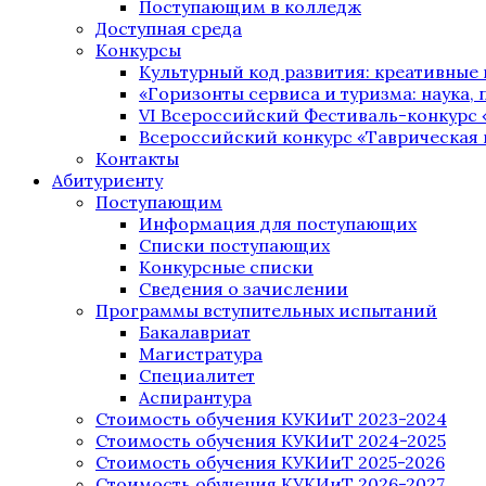
Поступающим в колледж
Доступная среда
Конкурсы
Культурный код развития: креативные
«Горизонты сервиса и туризма: наука, п
VI Всероссийский Фестиваль-конкурс 
Всероссийский конкурс «Таврическая 
Контакты
Абитуриенту
Поступающим
Информация для поступающих
Списки поступающих
Конкурсные списки
Сведения о зачислении
Программы вступительных испытаний
Бакалавриат
Магистратура
Специалитет
Аспирантура
Стоимость обучения КУКИиТ 2023-2024
Стоимость обучения КУКИиТ 2024-2025
Стоимость обучения КУКИиТ 2025-2026
Стоимость обучения КУКИиТ 2026-2027