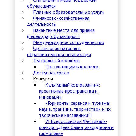
обучающихся
Платные образовательные услуги
Финансово-хозяйственная
деятельность
Вакантные места для приема
(перевода) обучающихся
Международное сотрудничество
Организация питания в
образовательной организации
Театральный колледж
Поступающим в колледж
Доступная среда
Конкурсы
Культурный код развития:
креативные пространства и
инновации
«Горизонты сервиса и туризма:
наука, практика, творчество» и их
творческие наставники!!!
VI Всероссийский Фестиваль-
конкурс «День баяна, аккордеона и
гармоники»