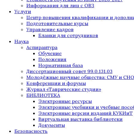
Информация для лиц с ОВЗ
Услуги
Центр повышения квалификации и дополни
Подготовительные курсы
Управление кадров
Бланки для сотрудников
Наука
Аспирантура
Обучение
Положения
Нормативная база
Диссертационный совет 99.0.131.03
Молодёжные научные общества: СМУ и СН
Конференции и форумы
Журнал «Таврические студии»
БИБЛИОТЕКА
Электронные ресурсы
Электронные учебники и учебные посо
Электронные версии изданий КУКИиТ
Виртуальная выставка библиотеки
Документы
Безопасность