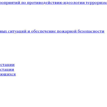
ероприятий по противодействию идеологии терроризм
йных ситуаций и обеспечение пожарной безопасности
естации
естации
ающихся