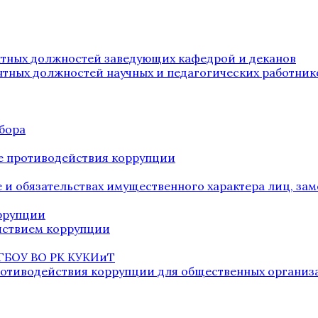
нтных должностей заведующих кафедрой и деканов
нтных должностей научных и педагогических работник
бора
е противодействия коррупции
ве и обязательствах имущественного характера лиц, 
оррупции
йствием коррупции
 ГБОУ ВО РК КУКИиТ
ротиводействия коррупции для общественных организ