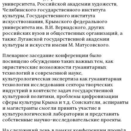
университета, Российской академии художеств,
Челябинского государственного института
культуры, Государственного института
искусствознания, Крымского федерального
университета им. В.И. Вернадского, других
российских вузов и общественных организаций, а
также Луганской государственной академии
культуры и искусств имени М. Матусовского.
Пленарное заседание конференции было
посвящено обсуждению таких важных тем, как
эвристические возможности гуманитарных
технологий в современной науке,
культурологическая экспертиза как гуманитарная
технология исследования сектора творческих
индустрий в контексте задач государственной
культурной политики, проблемы цифровизации
сферы культуры Крыма и т.д. Соискатели, аспиранты
и магистранты смогли принять участие в
культурологической лаборатории и представить
собственные научно-исследовательские проекты.
На следующий день в рамках конференции прошёл