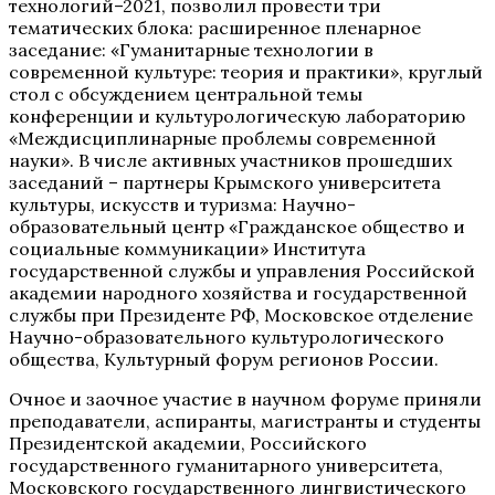
технологий–2021, позволил провести три
тематических блока: расширенное пленарное
заседание: «Гуманитарные технологии в
современной культуре: теория и практики», круглый
стол с обсуждением центральной темы
конференции и культурологическую лабораторию
«Междисциплинарные проблемы современной
науки». В числе активных участников прошедших
заседаний – партнеры Крымского университета
культуры, искусств и туризма: Научно-
образовательный центр «Гражданское общество и
социальные коммуникации» Института
государственной службы и управления Российской
академии народного хозяйства и государственной
службы при Президенте РФ, Московское отделение
Научно-образовательного культурологического
общества, Культурный форум регионов России.
Очное и заочное участие в научном форуме приняли
преподаватели, аспиранты, магистранты и студенты
Президентской академии, Российского
государственного гуманитарного университета,
Московского государственного лингвистического