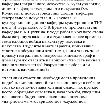
кафедры театрального искусства: к. культурологии,
доцент кафедры театрального искусства О.А.
Кочнова., к. искусствоведения, доцент кафедры
театрального искусства Л.В. Узунова, к.
культурологии, доцент кафедры культурологии ТНУ
им. В. И. Вернадского О.В. Брыжак, преподаватель
кафедры И.А. Пружина. В ходе работы круглого стола
была затронута важная и актуальная во все времена
тема влияния войны на культуру человека и
искусство. Студенты и магистранты, принявшие
участие в обсуждении этой темы, попытались через
призму театрального искусства, кинематограф и
драматургию ответить на вопрос: «Что есть война в
жизни человечества? Разрушение, гибель или
источник вдохновения?»
Участники отметили необходимость проведения
подобных мероприятий, так как они несут в себе не
только научно-познавательный смысл, но, прежде
всего, обращают человека к, казалось бы, ушедшим
из нашего обыденного лексикона понятиям:
«патриотизм», «товарищество», «мужество».