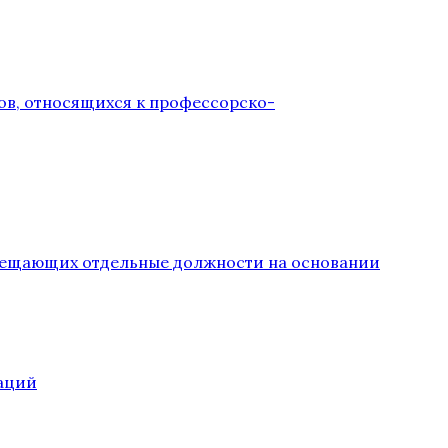
ов, относящихся к профессорско-
замещающих отдельные должности на основании
аций