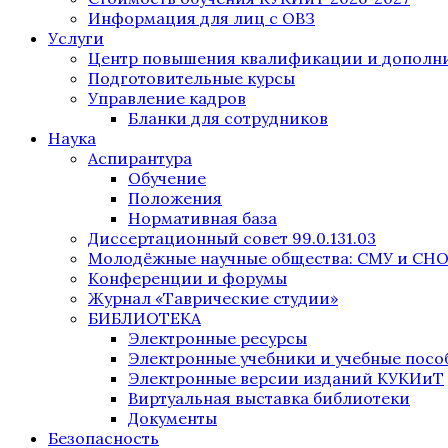
Информация для лиц с ОВЗ
Услуги
Центр повышения квалификации и дополни
Подготовительные курсы
Управление кадров
Бланки для сотрудников
Наука
Аспирантура
Обучение
Положения
Нормативная база
Диссертационный совет 99.0.131.03
Молодёжные научные общества: СМУ и СН
Конференции и форумы
Журнал «Таврические студии»
БИБЛИОТЕКА
Электронные ресурсы
Электронные учебники и учебные посо
Электронные версии изданий КУКИиТ
Виртуальная выставка библиотеки
Документы
Безопасность