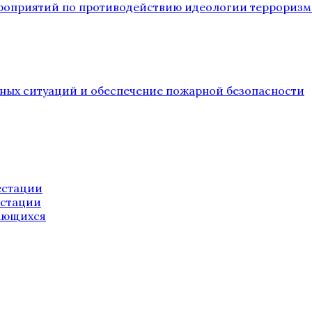
ероприятий по противодействию идеологии терроризм
йных ситуаций и обеспечение пожарной безопасности
естации
естации
ающихся