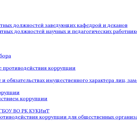
нтных должностей заведующих кафедрой и деканов
нтных должностей научных и педагогических работник
бора
е противодействия коррупции
ве и обязательствах имущественного характера лиц, 
оррупции
йствием коррупции
 ГБОУ ВО РК КУКИиТ
ротиводействия коррупции для общественных организ