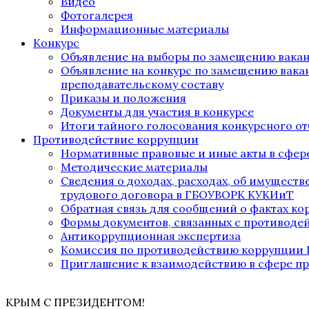
Видео
Фотогалерея
Информационные материалы
Конкурс
Объявление на выборы по замещению вака
Объявление на конкурс по замещению вака
преподавательскому составу
Приказы и положения
Документы для участия в конкурсе
Итоги тайного голосования конкурсного от
Противодействие коррупции
Нормативные правовые и иные акты в сфер
Методические материалы
Сведения о доходах, расходах, об имущест
трудового договора в ГБОУВОРК КУКИиТ
Обратная связь для сообщений о фактах к
Формы документов, связанных с противоде
Антикоррупционная экспертиза
Комиссия по противодействию коррупции
Приглашение к взаимодействию в сфере п
КРЫМ С ПРЕЗИДЕНТОМ!