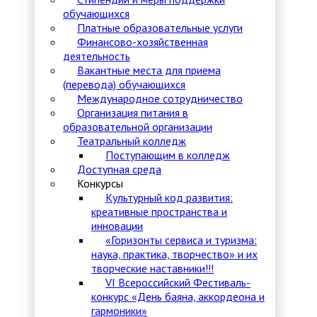
обучающихся
Платные образовательные услуги
Финансово-хозяйственная
деятельность
Вакантные места для приема
(перевода) обучающихся
Международное сотрудничество
Организация питания в
образовательной организации
Театральный колледж
Поступающим в колледж
Доступная среда
Конкурсы
Культурный код развития:
креативные пространства и
инновации
«Горизонты сервиса и туризма:
наука, практика, творчество» и их
творческие наставники!!!
VI Всероссийский Фестиваль-
конкурс «День баяна, аккордеона и
гармоники»