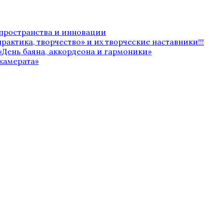
 пространства и инновации
рактика, творчество» и их творческие наставники!!!
«День баяна, аккордеона и гармоники»
камерата»