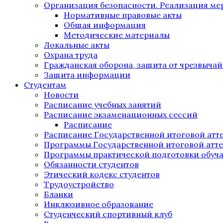
Организация безопасности. Реализация м
Нормативные правовые акты
Общая информация
Методические материалы
Локальные акты
Охрана труда
Гражданская оборона, защита от чрезвыча
Защита информации
Студентам
Новости
Расписание учебных занятий
Расписание экзаменационных сессий
Расписание
Расписание Государственной итоговой атт
Программы Государственной итоговой атт
Программы практической подготовки обуч
Обязанности студентов
Этический кодекс студентов
Трудоустройство
Бланки
Инклюзивное образование
Студенческий спортивный клуб