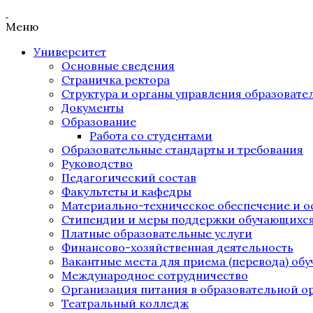
Меню
Университет
Основные сведения
Страничка ректора
Структура и органы управления образоват
Документы
Образование
Работа со студентами
Образовательные стандарты и требования
Руководство
Педагогический состав
Факультеты и кафедры
Материально-техническое обеспечение и о
Стипендии и меры поддержки обучающихс
Платные образовательные услуги
Финансово-хозяйственная деятельность
Вакантные места для приема (перевода) об
Международное сотрудничество
Организация питания в образовательной о
Театральный колледж