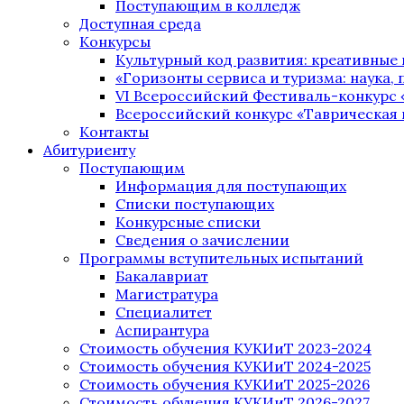
Поступающим в колледж
Доступная среда
Конкурсы
Культурный код развития: креативные
«Горизонты сервиса и туризма: наука, п
VI Всероссийский Фестиваль-конкурс 
Всероссийский конкурс «Таврическая 
Контакты
Абитуриенту
Поступающим
Информация для поступающих
Списки поступающих
Конкурсные списки
Сведения о зачислении
Программы вступительных испытаний
Бакалавриат
Магистратура
Специалитет
Аспирантура
Стоимость обучения КУКИиТ 2023-2024
Стоимость обучения КУКИиТ 2024-2025
Стоимость обучения КУКИиТ 2025-2026
Стоимость обучения КУКИиТ 2026-2027