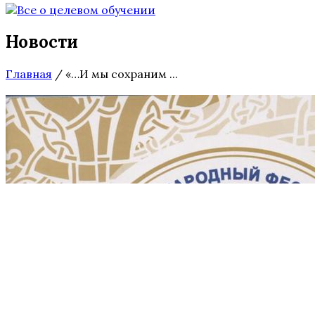
Новости
Главная
/
«…И мы сохраним ...