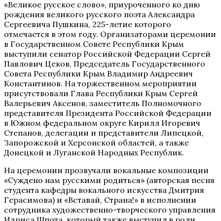
«Великое русское слово», приуроченного ко дню
рождения великого русского поэта Александра
Сергеевича Пушкина, 225-летие которого
отмечается в этом году. Организаторами церемонии
в Государственном Совете Республики Крым
выступили
сенатор Российской Федерации Сергей
Павлович Цеков, Председатель Государственного
Совета Республики Крым Владимир Андреевич
Константинов. На торжественном мероприятии
присутствовали Глава Республики Крым Сергей
Валерьевич Аксенов, заместитель Полномочного
представителя Президента Российской Федерации
в Южном федеральном округе Кирилл Игоревич
Степанов, делегации и представители Липецкой,
Запорожской и Херсонской областей, а также
Донецкой и Луганской Народных Республик.
На церемонии прозвучали вокальные композиции
«Суждено нам русскими родиться» (авторская песня
студента кафедры вокального искусства Дмитрия
Герасимова) и «Вставай, Страна!» в исполнении
сотрудника художественно-творческого управления
Идриса Шпота, который также выступил в роли