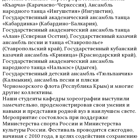
«Къарча» (Карачаево-Черкессия), Ансамбль
народного танца «Ингушетия» (Ингушетия),
Государственный академический ансамбль танца
«Кабардинка» (Кабардино-Балкария),
Государственный академический ансамбль танца
«Алан» (Северная Осетия), Государственный казачий
ансамбль песни и танца «Ставрополье»
(Ставропольский край), Государственный кубанский
казачий ансамбль «Криница» (Краснодарский край),
Государственный академический ансамбль
народного танца «Нальмэс» (Адыгея),
Государственный детский ансамбль «Тюльпанчик»
(Калмыкия), ансамбль песни и пляски
Черноморского флота (Республика Крым) и многие
другие коллективы.
Наши студенты кафедры хореографии выступили
замечательно, продемонстрировав свои умения и
навыки и представив родной вуз в наилучшем свете.
Мероприятие состоялось при поддержке
Министерства спорта России и Министерства
культуры России. Фестиваль проводится ежегодно,
начиная с 2010 года, в целях содействия сохранению