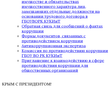
имуществе и обязательствах
имущественного характера лиц,
замещающих отдельные должности на
основании трудового договора в
ГБОУВОРК КУКИиТ
Обратная связь для сообщений о фактах
коррупции
Формы документов, связанных с
противодействием коррупции
Антикоррупционная экспертиза
Комиссия по противодействию коррупции
ГБОУ ВО РК КУКИиТ
Приглашение к взаимодействию в сфере
противодействия коррупции для
общественных организаций
КРЫМ С ПРЕЗИДЕНТОМ!