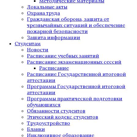
Методические материалы
Локальные акты
Охрана труда
Гражданская оборона, защита от
чрезвычайных ситуаций и обеспечение
пожарной безопасности
Защита информации
Студентам
Новости
Расписание учебных занятий
Расписание экзаменационных сессий
Расписание
Расписание Государственной итоговой
аттестации
Программы Государственной итоговой
аттестации
Программы практической подготовки
обучающихся
Обязанности студентов
Этический кодекс студентов
Трудоустройство
Бланки
Инклюзивное образование