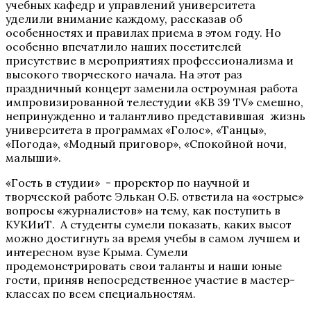
учебных кафедр и управлений университета
уделили внимание каждому, рассказав об
особенностях и правилах приема в этом году. Но
особенно впечатлило наших посетителей
присутствие в мероприятиях профессионализма и
высокого творческого начала. На этот раз
праздничный концерт заменила остроумная работа
импровизированной телестудии «КВ 39 ТV» смешно,
непринужденно и талантливо представившая жизнь
университета в программах «Голос», «Танцы»,
«Погода», «Модный приговор», «Спокойной ночи,
малыши».
«Гость в студии» - проректор по научной и
творческой работе Элькан О.Б. ответила на «острые»
вопросы «журналистов» на тему, как поступить в
КУКИиТ. А студенты сумели показать, каких высот
можно достигнуть за время учебы в самом лучшем и
интересном вузе Крыма. Сумели
продемонстрировать свои таланты и наши юные
гости, приняв непосредственное участие в мастер-
классах по всем специальностям.