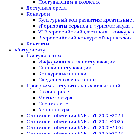
Поступающим в колледж
Доступная среда
Конкурсы
Культурный код развития: креативные
«Горизонты сервиса и туризма: наука, п
VI Всероссийский Фестиваль-конкурс 
Всероссийский конкурс «Таврическая 
Контакты
Абитуриенту
Поступающим
Информация для поступающих
Списки поступающих
Конкурсные списки
Сведения о зачислении
Программы вступительных испытаний
Бакалавриат
Магистратура
Специалитет
Аспирантура
Стоимость обучения КУКИиТ 2023-2024
Стоимость обучения КУКИиТ 2024-2025
Стоимость обучения КУКИиТ 2025-2026
Стоимость обучения КУКИиТ 2026-2027