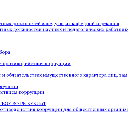
нтных должностей заведующих кафедрой и деканов
нтных должностей научных и педагогических работник
бора
е противодействия коррупции
ве и обязательствах имущественного характера лиц, 
оррупции
йствием коррупции
 ГБОУ ВО РК КУКИиТ
ротиводействия коррупции для общественных организ