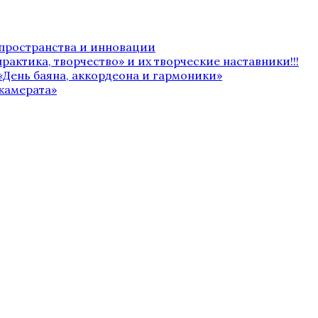
 пространства и инновации
рактика, творчество» и их творческие наставники!!!
«День баяна, аккордеона и гармоники»
камерата»