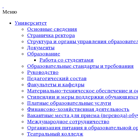
Меню
Университет
Основные сведения
Страничка ректора
Структура и органы управления образоват
Документы
Образование
Работа со студентами
Образовательные стандарты и требования
Руководство
Педагогический состав
Факультеты и кафедры
Материально-техническое обеспечение и о
Стипендии и меры поддержки обучающихс
Платные образовательные услуги
Финансово-хозяйственная деятельность
Вакантные места для приема (перевода) об
Международное сотрудничество
Организация питания в образовательной о
Театральный колледж