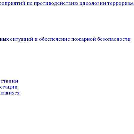
ероприятий по противодействию идеологии терроризм
йных ситуаций и обеспечение пожарной безопасности
естации
естации
ающихся