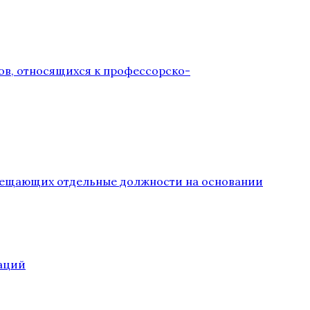
ов, относящихся к профессорско-
замещающих отдельные должности на основании
аций