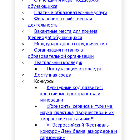
обучающихся
Платные образовательные услуги
Финансово-хозяйственная
деятельность
Вакантные места для приема
(перевода) обучающихся
Международное сотрудничество
Организация питания в
образовательной организации
Театральный колледж
Поступающим в колледж
Доступная среда
Конкурсы
Культурный код развития:
креативные пространства и
инновации
«Горизонты сервиса и туризма:
наука, практика, творчество» и их
творческие наставники!!!
VI Всероссийский Фестиваль-
конкурс «День баяна, аккордеона и
гармоники»