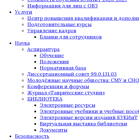
Информация для лиц с ОВЗ
Услуги
Центр повышения квалификации и дополни
Подготовительные курсы
Управление кадров
Бланки для сотрудников
Наука
Аспирантура
Обучение
Положения
Нормативная база
Диссертационный совет 99.0.131.03
Молодёжные научные общества: СМУ и СН
Конференции и форумы
Журнал «Таврические студии»
БИБЛИОТЕКА
Электронные ресурсы
Электронные учебники и учебные посо
Электронные версии изданий КУКИиТ
Виртуальная выставка библиотеки
Документы
Безопасность