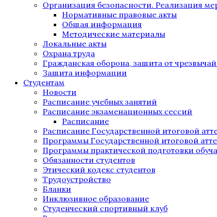
Организация безопасности. Реализация м
Нормативные правовые акты
Общая информация
Методические материалы
Локальные акты
Охрана труда
Гражданская оборона, защита от чрезвыча
Защита информации
Студентам
Новости
Расписание учебных занятий
Расписание экзаменационных сессий
Расписание
Расписание Государственной итоговой атт
Программы Государственной итоговой атт
Программы практической подготовки обуч
Обязанности студентов
Этический кодекс студентов
Трудоустройство
Бланки
Инклюзивное образование
Студенческий спортивный клуб