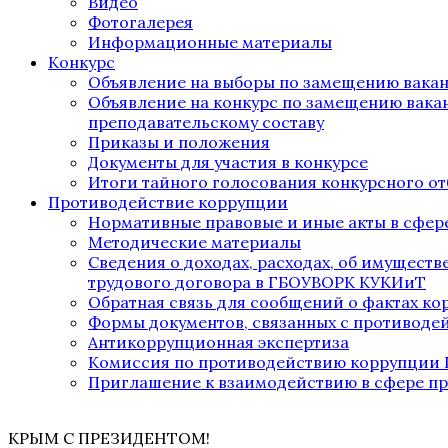
Видео
Фотогалерея
Информационные материалы
Конкурс
Объявление на выборы по замещению вака
Объявление на конкурс по замещению вака
преподавательскому составу
Приказы и положения
Документы для участия в конкурсе
Итоги тайного голосования конкурсного от
Противодействие коррупции
Нормативные правовые и иные акты в сфер
Методические материалы
Сведения о доходах, расходах, об имущест
трудового договора в ГБОУВОРК КУКИиТ
Обратная связь для сообщений о фактах к
Формы документов, связанных с противоде
Антикоррупционная экспертиза
Комиссия по противодействию коррупции
Приглашение к взаимодействию в сфере п
КРЫМ С ПРЕЗИДЕНТОМ!