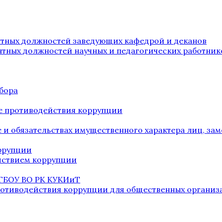
нтных должностей заведующих кафедрой и деканов
нтных должностей научных и педагогических работник
бора
е противодействия коррупции
ве и обязательствах имущественного характера лиц, 
оррупции
йствием коррупции
 ГБОУ ВО РК КУКИиТ
ротиводействия коррупции для общественных организ