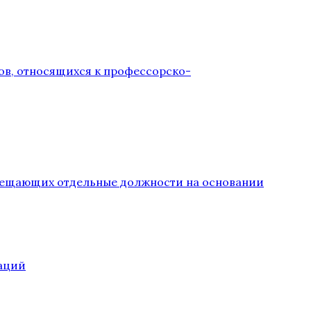
ов, относящихся к профессорско-
замещающих отдельные должности на основании
аций