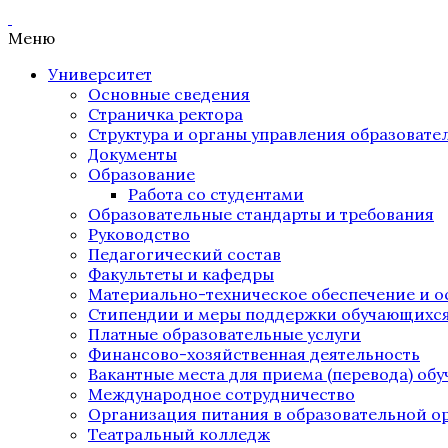
Меню
Университет
Основные сведения
Страничка ректора
Структура и органы управления образоват
Документы
Образование
Работа со студентами
Образовательные стандарты и требования
Руководство
Педагогический состав
Факультеты и кафедры
Материально-техническое обеспечение и о
Стипендии и меры поддержки обучающихс
Платные образовательные услуги
Финансово-хозяйственная деятельность
Вакантные места для приема (перевода) об
Международное сотрудничество
Организация питания в образовательной о
Театральный колледж