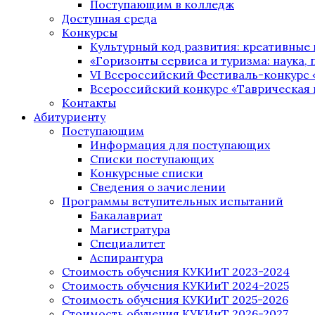
Поступающим в колледж
Доступная среда
Конкурсы
Культурный код развития: креативные
«Горизонты сервиса и туризма: наука, п
VI Всероссийский Фестиваль-конкурс 
Всероссийский конкурс «Таврическая 
Контакты
Абитуриенту
Поступающим
Информация для поступающих
Списки поступающих
Конкурсные списки
Сведения о зачислении
Программы вступительных испытаний
Бакалавриат
Магистратура
Специалитет
Аспирантура
Стоимость обучения КУКИиТ 2023-2024
Стоимость обучения КУКИиТ 2024-2025
Стоимость обучения КУКИиТ 2025-2026
Стоимость обучения КУКИиТ 2026-2027