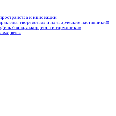
 пространства и инновации
рактика, творчество» и их творческие наставники!!!
«День баяна, аккордеона и гармоники»
камерата»