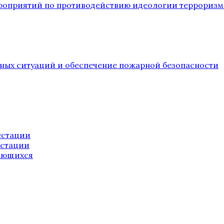
ероприятий по противодействию идеологии терроризм
йных ситуаций и обеспечение пожарной безопасности
естации
естации
ающихся