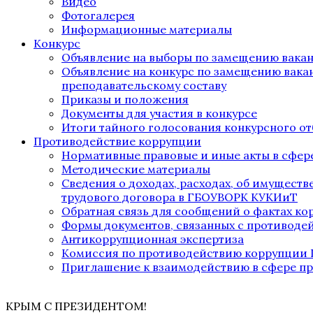
Видео
Фотогалерея
Информационные материалы
Конкурс
Объявление на выборы по замещению вака
Объявление на конкурс по замещению вака
преподавательскому составу
Приказы и положения
Документы для участия в конкурсе
Итоги тайного голосования конкурсного от
Противодействие коррупции
Нормативные правовые и иные акты в сфер
Методические материалы
Сведения о доходах, расходах, об имущест
трудового договора в ГБОУВОРК КУКИиТ
Обратная связь для сообщений о фактах к
Формы документов, связанных с противоде
Антикоррупционная экспертиза
Комиссия по противодействию коррупции
Приглашение к взаимодействию в сфере п
КРЫМ С ПРЕЗИДЕНТОМ!