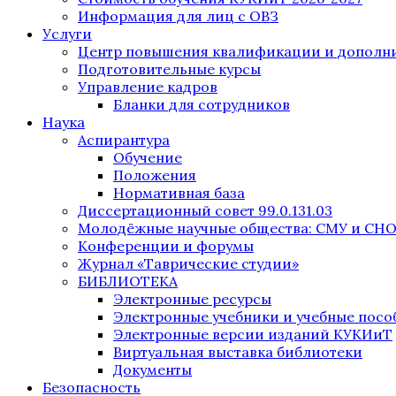
Информация для лиц с ОВЗ
Услуги
Центр повышения квалификации и дополни
Подготовительные курсы
Управление кадров
Бланки для сотрудников
Наука
Аспирантура
Обучение
Положения
Нормативная база
Диссертационный совет 99.0.131.03
Молодёжные научные общества: СМУ и СН
Конференции и форумы
Журнал «Таврические студии»
БИБЛИОТЕКА
Электронные ресурсы
Электронные учебники и учебные посо
Электронные версии изданий КУКИиТ
Виртуальная выставка библиотеки
Документы
Безопасность