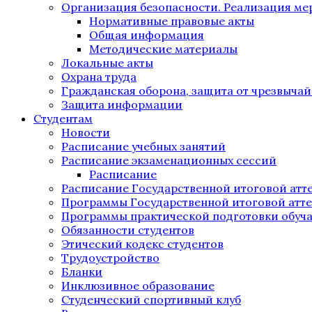
Организация безопасности. Реализация м
Нормативные правовые акты
Общая информация
Методические материалы
Локальные акты
Охрана труда
Гражданская оборона, защита от чрезвыча
Защита информации
Студентам
Новости
Расписание учебных занятий
Расписание экзаменационных сессий
Расписание
Расписание Государственной итоговой атт
Программы Государственной итоговой атт
Программы практической подготовки обуч
Обязанности студентов
Этический кодекс студентов
Трудоустройство
Бланки
Инклюзивное образование
Студенческий спортивный клуб