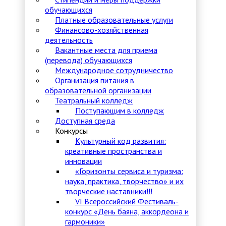
обучающихся
Платные образовательные услуги
Финансово-хозяйственная
деятельность
Вакантные места для приема
(перевода) обучающихся
Международное сотрудничество
Организация питания в
образовательной организации
Театральный колледж
Поступающим в колледж
Доступная среда
Конкурсы
Культурный код развития:
креативные пространства и
инновации
«Горизонты сервиса и туризма:
наука, практика, творчество» и их
творческие наставники!!!
VI Всероссийский Фестиваль-
конкурс «День баяна, аккордеона и
гармоники»