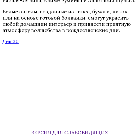
Рясная-Лялина, Алиме Румиева и Анастасия Шульга.
Белые ангелы, созданные из гипса, бумаги, ниток
или на основе готовой болванки, смогут украсить
любой домашний интерьер и привнести приятную
атмосферу волшебства в рождественские дни.
Дек 30
ВЕРСИЯ ДЛЯ СЛАБОВИДЯЩИХ