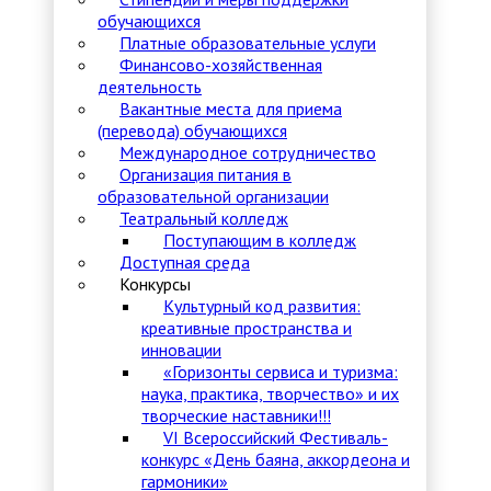
обучающихся
Платные образовательные услуги
Финансово-хозяйственная
деятельность
Вакантные места для приема
(перевода) обучающихся
Международное сотрудничество
Организация питания в
образовательной организации
Театральный колледж
Поступающим в колледж
Доступная среда
Конкурсы
Культурный код развития:
креативные пространства и
инновации
«Горизонты сервиса и туризма:
наука, практика, творчество» и их
творческие наставники!!!
VI Всероссийский Фестиваль-
конкурс «День баяна, аккордеона и
гармоники»