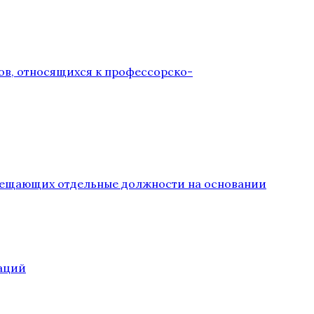
ов, относящихся к профессорско-
замещающих отдельные должности на основании
аций