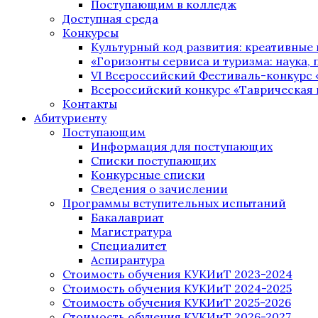
Поступающим в колледж
Доступная среда
Конкурсы
Культурный код развития: креативные
«Горизонты сервиса и туризма: наука, п
VI Всероссийский Фестиваль-конкурс 
Всероссийский конкурс «Таврическая 
Контакты
Абитуриенту
Поступающим
Информация для поступающих
Списки поступающих
Конкурсные списки
Сведения о зачислении
Программы вступительных испытаний
Бакалавриат
Магистратура
Специалитет
Аспирантура
Стоимость обучения КУКИиТ 2023-2024
Стоимость обучения КУКИиТ 2024-2025
Стоимость обучения КУКИиТ 2025-2026
Стоимость обучения КУКИиТ 2026-2027