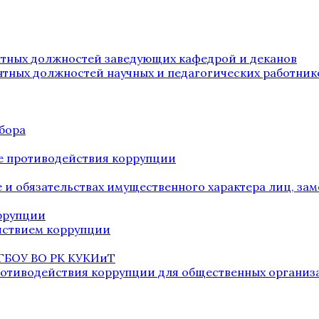
нтных должностей заведующих кафедрой и деканов
нтных должностей научных и педагогических работник
бора
е противодействия коррупции
ве и обязательствах имущественного характера лиц, 
оррупции
йствием коррупции
 ГБОУ ВО РК КУКИиТ
ротиводействия коррупции для общественных организ