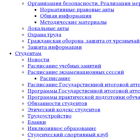
Организация безопасности. Реализация м
Нормативные правовые акты
Общая информация
Методические материалы
Локальные акты
Охрана труда
Гражданская оборона, защита от чрезвыча
Защита информации
Студентам
Новости
Расписание учебных занятий
Расписание экзаменационных сессий
Расписание
Расписание Государственной итоговой атт
Программы Государственной итоговой атт
Программы практической подготовки обуч
Обязанности студентов
Этический кодекс студентов
Трудоустройство
Бланки
Инклюзивное образование
Студенческий спортивный клуб