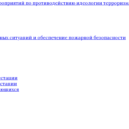
ероприятий по противодействию идеологии терроризм
йных ситуаций и обеспечение пожарной безопасности
естации
естации
ающихся