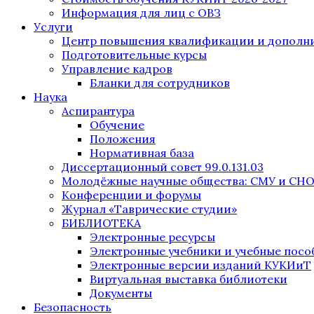
Информация для лиц с ОВЗ
Услуги
Центр повышения квалификации и дополни
Подготовительные курсы
Управление кадров
Бланки для сотрудников
Наука
Аспирантура
Обучение
Положения
Нормативная база
Диссертационный совет 99.0.131.03
Молодёжные научные общества: СМУ и СН
Конференции и форумы
Журнал «Таврические студии»
БИБЛИОТЕКА
Электронные ресурсы
Электронные учебники и учебные посо
Электронные версии изданий КУКИиТ
Виртуальная выставка библиотеки
Документы
Безопасность