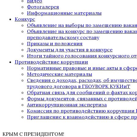
Видео
Фотогалерея
Информационные материалы
Конкурс
Объявление на выборы по замещению вака
Объявление на конкурс по замещению вака
преподавательскому составу
Приказы и положения
Документы для участия в конкурсе
Итоги тайного голосования конкурсного от
Противодействие коррупции
Нормативные правовые и иные акты в сфер
Методические материалы
Сведения о доходах, расходах, об имущест
трудового договора в ГБОУВОРК КУКИиТ
Обратная связь для сообщений о фактах к
Формы документов, связанных с противоде
Антикоррупционная экспертиза
Комиссия по противодействию коррупции
Приглашение к взаимодействию в сфере п
КРЫМ С ПРЕЗИДЕНТОМ!