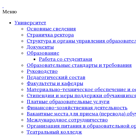
Меню
Университет
Основные сведения
Страничка ректора
Структура и органы управления образоват
Документы
Образование
Работа со студентами
Образовательные стандарты и требования
Руководство
Педагогический состав
Факультеты и кафедры
Материально-техническое обеспечение и о
Стипендии и меры поддержки обучающихс
Платные образовательные услуги
Финансово-хозяйственная деятельность
Вакантные места для приема (перевода) об
Международное сотрудничество
Организация питания в образовательной о
Театральный колледж