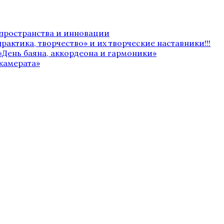
 пространства и инновации
рактика, творчество» и их творческие наставники!!!
«День баяна, аккордеона и гармоники»
камерата»