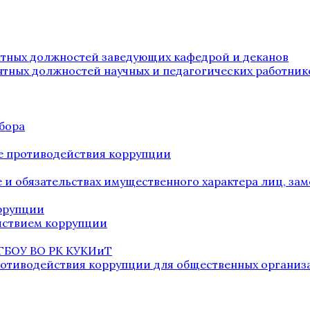
нтных должностей заведующих кафедрой и деканов
нтных должностей научных и педагогических работник
бора
е противодействия коррупции
ве и обязательствах имущественного характера лиц, 
оррупции
йствием коррупции
 ГБОУ ВО РК КУКИиТ
ротиводействия коррупции для общественных организ