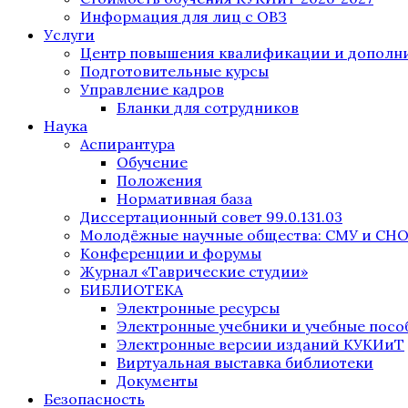
Информация для лиц с ОВЗ
Услуги
Центр повышения квалификации и дополни
Подготовительные курсы
Управление кадров
Бланки для сотрудников
Наука
Аспирантура
Обучение
Положения
Нормативная база
Диссертационный совет 99.0.131.03
Молодёжные научные общества: СМУ и СН
Конференции и форумы
Журнал «Таврические студии»
БИБЛИОТЕКА
Электронные ресурсы
Электронные учебники и учебные посо
Электронные версии изданий КУКИиТ
Виртуальная выставка библиотеки
Документы
Безопасность