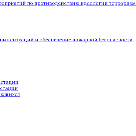
ероприятий по противодействию идеологии терроризм
йных ситуаций и обеспечение пожарной безопасности
естации
естации
ающихся