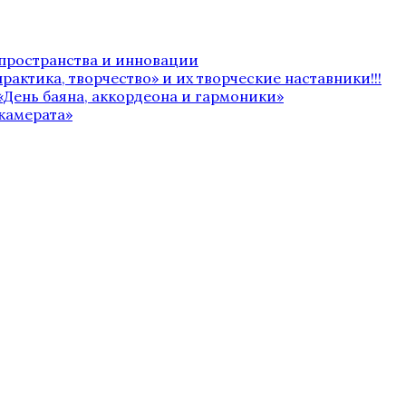
 пространства и инновации
рактика, творчество» и их творческие наставники!!!
«День баяна, аккордеона и гармоники»
камерата»