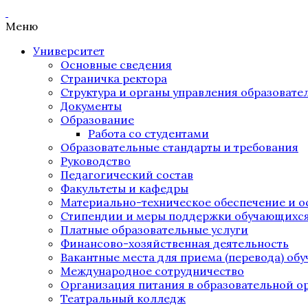
Меню
Университет
Основные сведения
Страничка ректора
Структура и органы управления образоват
Документы
Образование
Работа со студентами
Образовательные стандарты и требования
Руководство
Педагогический состав
Факультеты и кафедры
Материально-техническое обеспечение и о
Стипендии и меры поддержки обучающихс
Платные образовательные услуги
Финансово-хозяйственная деятельность
Вакантные места для приема (перевода) об
Международное сотрудничество
Организация питания в образовательной о
Театральный колледж