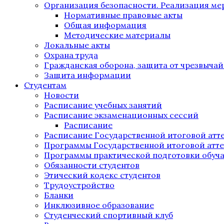
Организация безопасности. Реализация м
Нормативные правовые акты
Общая информация
Методические материалы
Локальные акты
Охрана труда
Гражданская оборона, защита от чрезвыча
Защита информации
Студентам
Новости
Расписание учебных занятий
Расписание экзаменационных сессий
Расписание
Расписание Государственной итоговой атт
Программы Государственной итоговой атт
Программы практической подготовки обуч
Обязанности студентов
Этический кодекс студентов
Трудоустройство
Бланки
Инклюзивное образование
Студенческий спортивный клуб