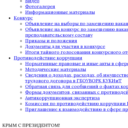
Видео
Фотогалерея
Информационные материалы
Конкурс
Объявление на выборы по замещению вака
Объявление на конкурс по замещению вака
преподавательскому составу
Приказы и положения
Документы для участия в конкурсе
Итоги тайного голосования конкурсного от
Противодействие коррупции
Нормативные правовые и иные акты в сфер
Методические материалы
Сведения о доходах, расходах, об имущест
трудового договора в ГБОУВОРК КУКИиТ
Обратная связь для сообщений о фактах к
Формы документов, связанных с противоде
Антикоррупционная экспертиза
Комиссия по противодействию коррупции
Приглашение к взаимодействию в сфере п
КРЫМ С ПРЕЗИДЕНТОМ!