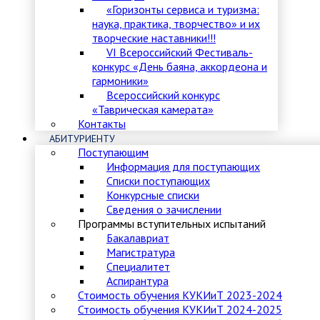
«Горизонты сервиса и туризма:
наука, практика, творчество» и их
творческие наставники!!!
VI Всероссийский Фестиваль-
конкурс «День баяна, аккордеона и
гармоники»
Всероссийский конкурс
«Таврическая камерата»
Контакты
АБИТУРИЕНТУ
Поступающим
Информация для поступающих
Списки поступающих
Конкурсные списки
Сведения о зачислении
Программы вступительных испытаний
Бакалавриат
Магистратура
Специалитет
Аспирантура
Стоимость обучения КУКИиТ 2023-2024
Стоимость обучения КУКИиТ 2024-2025