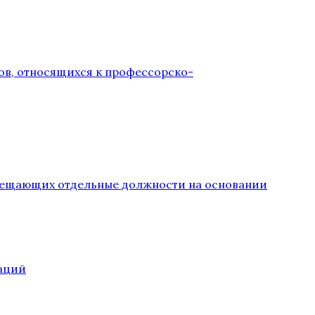
ов, относящихся к профессорско-
замещающих отдельные должности на основании
аций