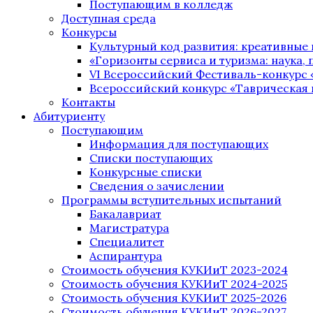
Поступающим в колледж
Доступная среда
Конкурсы
Культурный код развития: креативные
«Горизонты сервиса и туризма: наука, п
VI Всероссийский Фестиваль-конкурс 
Всероссийский конкурс «Таврическая 
Контакты
Абитуриенту
Поступающим
Информация для поступающих
Списки поступающих
Конкурсные списки
Сведения о зачислении
Программы вступительных испытаний
Бакалавриат
Магистратура
Специалитет
Аспирантура
Стоимость обучения КУКИиТ 2023-2024
Стоимость обучения КУКИиТ 2024-2025
Стоимость обучения КУКИиТ 2025-2026
Стоимость обучения КУКИиТ 2026-2027