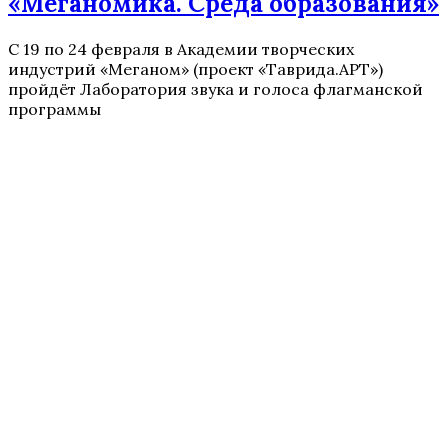
«Меганомика. Среда образования»
С 19 по 24 февраля в Академии творческих
индустрий «Меганом» (проект «Таврида.АРТ»)
пройдёт Лаборатория звука и голоса флагманской
программы