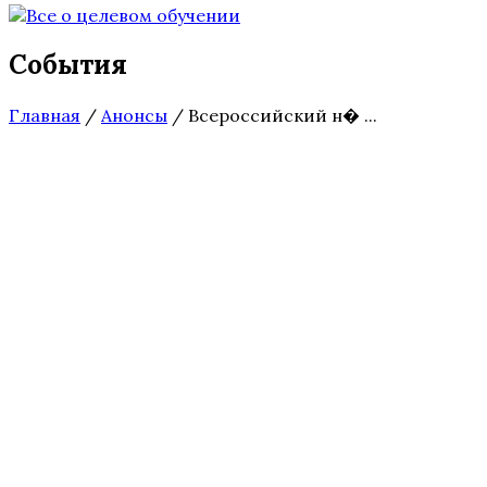
События
Главная
/
Анонсы
/
Всероссийский н� ...