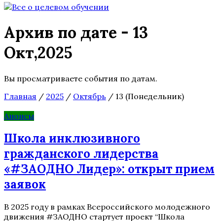
Архив по дате - 13
Окт,2025
Вы просматриваете события по датам.
Главная
/
2025
/
Октябрь
/
13 (Понедельник)
Анонсы
Школа инклюзивного
гражданского лидерства
«#ЗАОДНО Лидер»: открыт прием
заявок
В 2025 году в рамках Всероссийского молодежного
движения #ЗАОДНО стартует проект “Школа