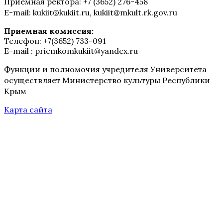
Приемная ректора: +7 (3652) 276-458
E-mail: kukiit@kukiit.ru, kukiit@mkult.rk.gov.ru
Приемная комиссия:
Телефон: +7(3652) 733-091
E-mail : priemkomkukiit@yandex.ru
Функции и полномочия учредителя Университета
осуществляет Министерство культуры Республики
Крым
Карта сайта