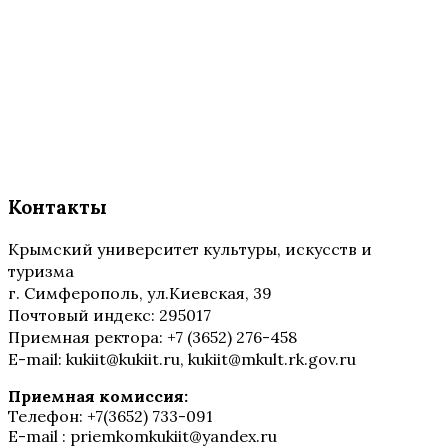
Контакты
Крымский университет культуры, искусств и
туризма
г. Симферополь, ул.Киевская, 39
Почтовый индекс: 295017
Приемная ректора: +7 (3652) 276-458
E-mail: kukiit@kukiit.ru, kukiit@mkult.rk.gov.ru
Приемная комиссия:
Телефон: +7(3652) 733-091
E-mail : priemkomkukiit@yandex.ru