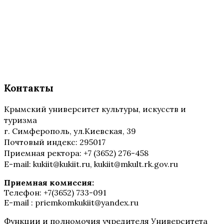
Контакты
Крымский университет культуры, искусств и
туризма
г. Симферополь, ул.Киевская, 39
Почтовый индекс: 295017
Приемная ректора: +7 (3652) 276-458
E-mail: kukiit@kukiit.ru, kukiit@mkult.rk.gov.ru
Приемная комиссия:
Телефон: +7(3652) 733-091
E-mail : priemkomkukiit@yandex.ru
Функции и полномочия учредителя Университета