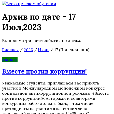
Архив по дате - 17
Июл,2023
Вы просматриваете события по датам.
Главная
/
2023
/
Июль
/
17 (Понедельник)
Анонсы
Вместе против коррупции!
Уважаемые студенты, приглашаем вас принять
участие в Международном молодежном конкурсе
социальной антикоррупционной рекламы «Вместе
против коррупции!». Авторами и соавторами
конкурсных работ должны быть, в том числе
претенденты на участие в качестве членов
творческой группы в возрасте 14-35 лет. С