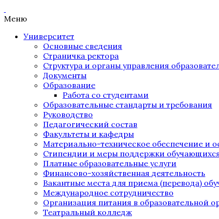
Меню
Университет
Основные сведения
Страничка ректора
Структура и органы управления образоват
Документы
Образование
Работа со студентами
Образовательные стандарты и требования
Руководство
Педагогический состав
Факультеты и кафедры
Материально-техническое обеспечение и о
Стипендии и меры поддержки обучающихс
Платные образовательные услуги
Финансово-хозяйственная деятельность
Вакантные места для приема (перевода) об
Международное сотрудничество
Организация питания в образовательной о
Театральный колледж