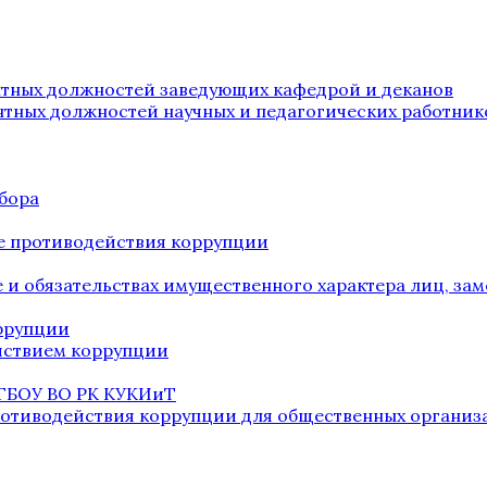
нтных должностей заведующих кафедрой и деканов
нтных должностей научных и педагогических работник
бора
е противодействия коррупции
ве и обязательствах имущественного характера лиц, 
оррупции
йствием коррупции
 ГБОУ ВО РК КУКИиТ
ротиводействия коррупции для общественных организ