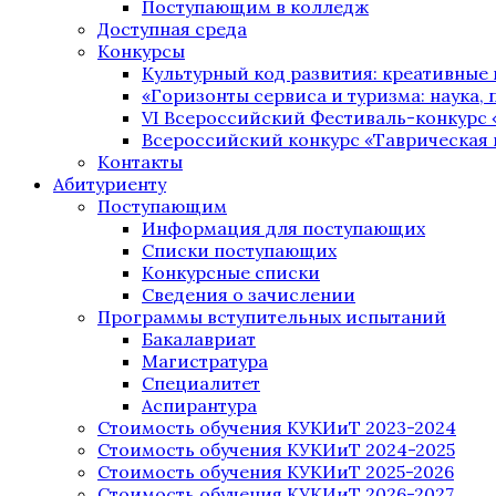
Поступающим в колледж
Доступная среда
Конкурсы
Культурный код развития: креативные
«Горизонты сервиса и туризма: наука, п
VI Всероссийский Фестиваль-конкурс 
Всероссийский конкурс «Таврическая 
Контакты
Абитуриенту
Поступающим
Информация для поступающих
Списки поступающих
Конкурсные списки
Сведения о зачислении
Программы вступительных испытаний
Бакалавриат
Магистратура
Специалитет
Аспирантура
Стоимость обучения КУКИиТ 2023-2024
Стоимость обучения КУКИиТ 2024-2025
Стоимость обучения КУКИиТ 2025-2026
Стоимость обучения КУКИиТ 2026-2027