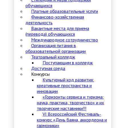
обучающихся
Платные образовательные услуги
Финансово-хозяйственная
деятельность
Вакантные места для приема
(перевода) обучающихся
Международное сотрудничество
Организация питания в
образовательной организации
Театральный колледж
Поступающим в колледж
Доступная среда
Конкурсы
Культурный код развития:
креативные пространства и
инновации
«Горизонты сервиса и туризма:
наука, практика, творчество» и их
творческие наставники!!!
VI Всероссийский Фестиваль-
конкурс «День баяна, аккордеона и
гармоники»