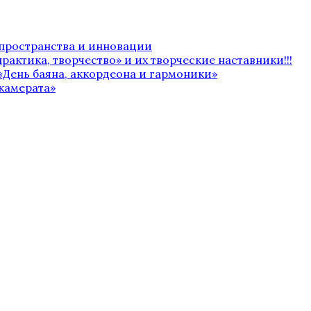
 пространства и инновации
рактика, творчество» и их творческие наставники!!!
«День баяна, аккордеона и гармоники»
камерата»