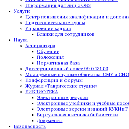
Информация для лиц с ОВЗ
Услуги
Центр повышения квалификации и дополни
Подготовительные курсы
Управление кадров
Бланки для сотрудников
Наука
Аспирантура
Обучение
Положения
Нормативная база
Диссертационный совет 99.0.131.03
Молодёжные научные общества: СМУ и СН
Конференции и форумы
Журнал «Таврические студии»
БИБЛИОТЕКА
Электронные ресурсы
Электронные учебники и учебные посо
Электронные версии изданий КУКИиТ
Виртуальная выставка библиотеки
Документы
Безопасность