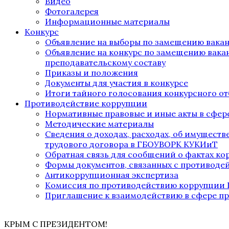
Видео
Фотогалерея
Информационные материалы
Конкурс
Объявление на выборы по замещению вака
Объявление на конкурс по замещению вака
преподавательскому составу
Приказы и положения
Документы для участия в конкурсе
Итоги тайного голосования конкурсного от
Противодействие коррупции
Нормативные правовые и иные акты в сфер
Методические материалы
Сведения о доходах, расходах, об имущест
трудового договора в ГБОУВОРК КУКИиТ
Обратная связь для сообщений о фактах к
Формы документов, связанных с противоде
Антикоррупционная экспертиза
Комиссия по противодействию коррупции
Приглашение к взаимодействию в сфере п
КРЫМ С ПРЕЗИДЕНТОМ!