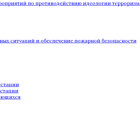
ероприятий по противодействию идеологии терроризм
йных ситуаций и обеспечение пожарной безопасности
естации
естации
ающихся