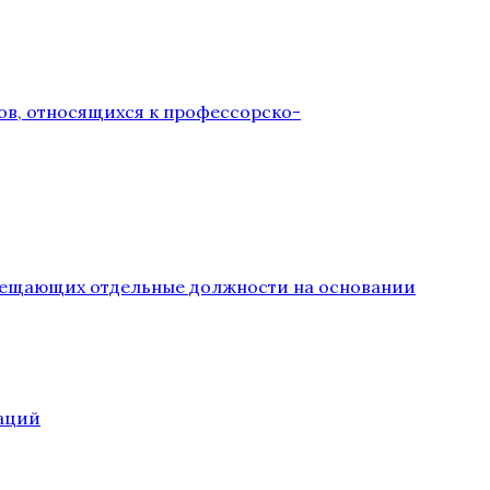
ов, относящихся к профессорско-
замещающих отдельные должности на основании
аций