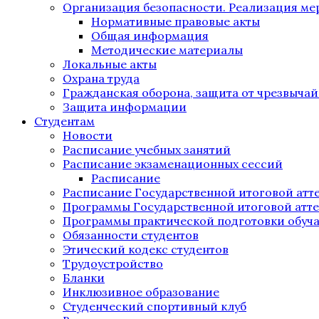
Организация безопасности. Реализация м
Нормативные правовые акты
Общая информация
Методические материалы
Локальные акты
Охрана труда
Гражданская оборона, защита от чрезвыча
Защита информации
Студентам
Новости
Расписание учебных занятий
Расписание экзаменационных сессий
Расписание
Расписание Государственной итоговой атт
Программы Государственной итоговой атт
Программы практической подготовки обуч
Обязанности студентов
Этический кодекс студентов
Трудоустройство
Бланки
Инклюзивное образование
Студенческий спортивный клуб