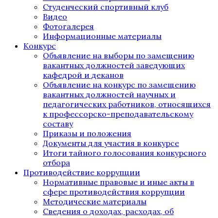
Студенческий спортивный клуб
Видео
Фотогалерея
Информационные материалы
Конкурс
Объявление на выборы по замещению
вакантных должностей заведующих
кафедрой и деканов
Объявление на конкурс по замещению
вакантных должностей научных и
педагогических работников, относящихся
к профессорско-преподавательскому
составу
Приказы и положения
Документы для участия в конкурсе
Итоги тайного голосования конкурсного
отбора
Противодействие коррупции
Нормативные правовые и иные акты в
сфере противодействия коррупции
Методические материалы
Сведения о доходах, расходах, об