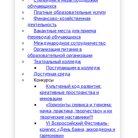
обучающихся
Платные образовательные услуги
Финансово-хозяйственная
деятельность
Вакантные места для приема
(перевода) обучающихся
Международное сотрудничество
Организация питания в
образовательной организации
Театральный колледж
Поступающим в колледж
Доступная среда
Конкурсы
Культурный код развития:
креативные пространства и
инновации
«Горизонты сервиса и туризма:
наука, практика, творчество» и их
творческие наставники!!!
VI Всероссийский Фестиваль-
конкурс «День баяна, аккордеона и
гармоники»