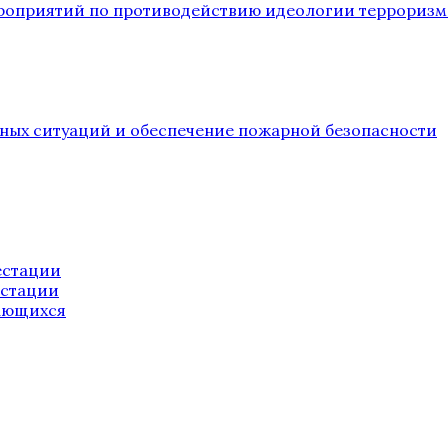
ероприятий по противодействию идеологии терроризм
йных ситуаций и обеспечение пожарной безопасности
естации
естации
ающихся