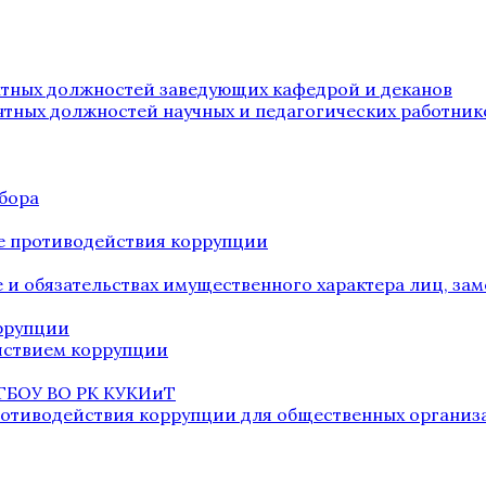
нтных должностей заведующих кафедрой и деканов
нтных должностей научных и педагогических работник
бора
е противодействия коррупции
ве и обязательствах имущественного характера лиц, 
оррупции
йствием коррупции
 ГБОУ ВО РК КУКИиТ
ротиводействия коррупции для общественных организ