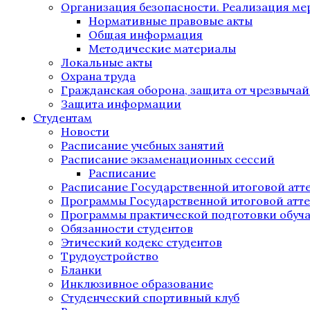
Организация безопасности. Реализация м
Нормативные правовые акты
Общая информация
Методические материалы
Локальные акты
Охрана труда
Гражданская оборона, защита от чрезвыча
Защита информации
Студентам
Новости
Расписание учебных занятий
Расписание экзаменационных сессий
Расписание
Расписание Государственной итоговой атт
Программы Государственной итоговой атт
Программы практической подготовки обуч
Обязанности студентов
Этический кодекс студентов
Трудоустройство
Бланки
Инклюзивное образование
Студенческий спортивный клуб