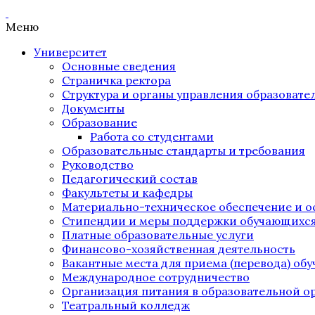
Меню
Университет
Основные сведения
Страничка ректора
Структура и органы управления образоват
Документы
Образование
Работа со студентами
Образовательные стандарты и требования
Руководство
Педагогический состав
Факультеты и кафедры
Материально-техническое обеспечение и о
Стипендии и меры поддержки обучающихс
Платные образовательные услуги
Финансово-хозяйственная деятельность
Вакантные места для приема (перевода) об
Международное сотрудничество
Организация питания в образовательной о
Театральный колледж