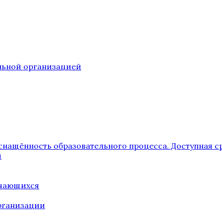
ельной организацией
снащённость образовательного процесса. Доступная с
я
учающихся
рганизации