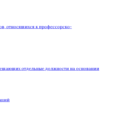
ов, относящихся к профессорско-
замещающих отдельные должности на основании
аций