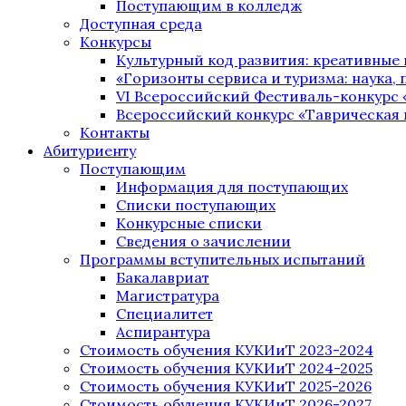
Поступающим в колледж
Доступная среда
Конкурсы
Культурный код развития: креативные
«Горизонты сервиса и туризма: наука, п
VI Всероссийский Фестиваль-конкурс 
Всероссийский конкурс «Таврическая 
Контакты
Абитуриенту
Поступающим
Информация для поступающих
Списки поступающих
Конкурсные списки
Сведения о зачислении
Программы вступительных испытаний
Бакалавриат
Магистратура
Специалитет
Аспирантура
Стоимость обучения КУКИиТ 2023-2024
Стоимость обучения КУКИиТ 2024-2025
Стоимость обучения КУКИиТ 2025-2026
Стоимость обучения КУКИиТ 2026-2027