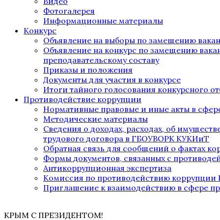
Видео
Фотогалерея
Информационные материалы
Конкурс
Объявление на выборы по замещению вака
Объявление на конкурс по замещению вака
преподавательскому составу
Приказы и положения
Документы для участия в конкурсе
Итоги тайного голосования конкурсного от
Противодействие коррупции
Нормативные правовые и иные акты в сфер
Методические материалы
Сведения о доходах, расходах, об имущест
трудового договора в ГБОУВОРК КУКИиТ
Обратная связь для сообщений о фактах к
Формы документов, связанных с противоде
Антикоррупционная экспертиза
Комиссия по противодействию коррупции
Приглашение к взаимодействию в сфере п
КРЫМ С ПРЕЗИДЕНТОМ!