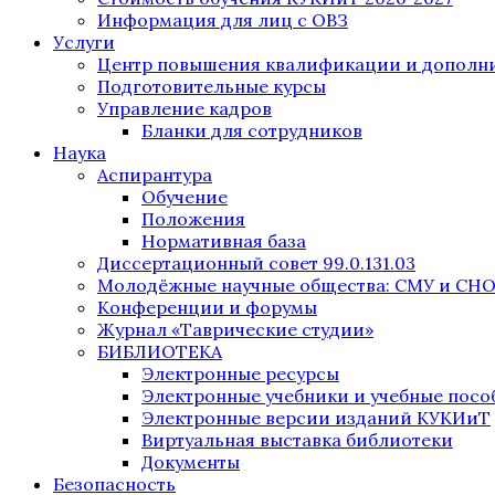
Информация для лиц с ОВЗ
Услуги
Центр повышения квалификации и дополни
Подготовительные курсы
Управление кадров
Бланки для сотрудников
Наука
Аспирантура
Обучение
Положения
Нормативная база
Диссертационный совет 99.0.131.03
Молодёжные научные общества: СМУ и СН
Конференции и форумы
Журнал «Таврические студии»
БИБЛИОТЕКА
Электронные ресурсы
Электронные учебники и учебные посо
Электронные версии изданий КУКИиТ
Виртуальная выставка библиотеки
Документы
Безопасность