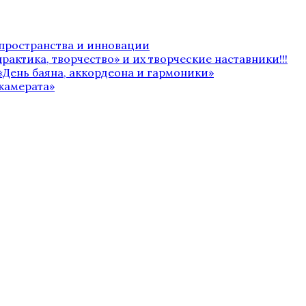
 пространства и инновации
рактика, творчество» и их творческие наставники!!!
«День баяна, аккордеона и гармоники»
камерата»