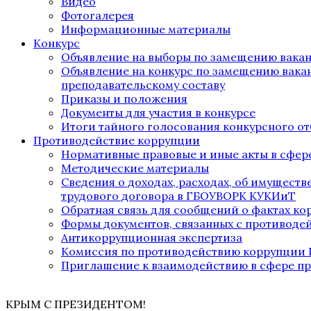
Видео
Фотогалерея
Информационные материалы
Конкурс
Объявление на выборы по замещению вака
Объявление на конкурс по замещению вака
преподавательскому составу
Приказы и положения
Документы для участия в конкурсе
Итоги тайного голосования конкурсного от
Противодействие коррупции
Нормативные правовые и иные акты в сфер
Методические материалы
Сведения о доходах, расходах, об имущест
трудового договора в ГБОУВОРК КУКИиТ
Обратная связь для сообщений о фактах к
Формы документов, связанных с противоде
Антикоррупционная экспертиза
Комиссия по противодействию коррупции
Приглашение к взаимодействию в сфере п
КРЫМ С ПРЕЗИДЕНТОМ!