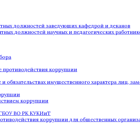
нтных должностей заведующих кафедрой и деканов
нтных должностей научных и педагогических работник
бора
е противодействия коррупции
ве и обязательствах имущественного характера лиц, 
оррупции
йствием коррупции
 ГБОУ ВО РК КУКИиТ
ротиводействия коррупции для общественных организ