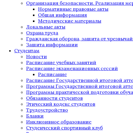
Организация безопасности. Реализация м
Нормативные правовые акты
Общая информация
Методические материалы
Локальные акты
Охрана труда
Гражданская оборона, защита от чрезвыча
Защита информации
Студентам
Новости
Расписание учебных занятий
Расписание экзаменационных сессий
Расписание
Расписание Государственной итоговой атт
Программы Государственной итоговой атт
Программы практической подготовки обуч
Обязанности студентов
Этический кодекс студентов
Трудоустройство
Бланки
Инклюзивное образование
Студенческий спортивный клуб