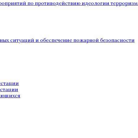
ероприятий по противодействию идеологии терроризм
йных ситуаций и обеспечение пожарной безопасности
естации
естации
ающихся