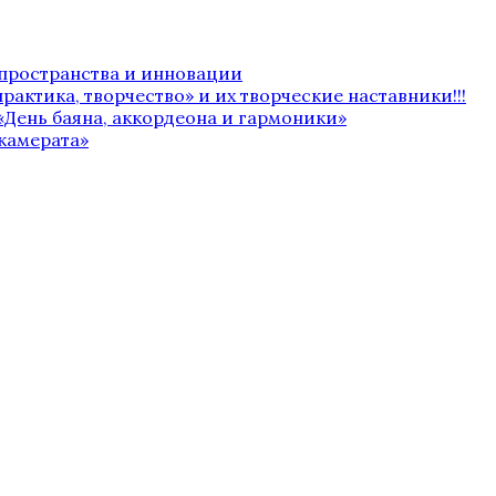
 пространства и инновации
рактика, творчество» и их творческие наставники!!!
«День баяна, аккордеона и гармоники»
камерата»