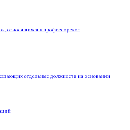
ов, относящихся к профессорско-
замещающих отдельные должности на основании
аций