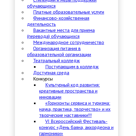
обучающихся
Платные образовательные услуги
Финансово-хозяйственная
деятельность
Вакантные места для приема
(перевода) обучающихся
Международное сотрудничество
Организация питания в
образовательной организации
Театральный колледж
Поступающим в колледж
Доступная среда
Конкурсы
Культурный код развития:
креативные пространства и
инновации
«Горизонты сервиса и туризма:
наука, практика, творчество» и их
творческие наставники!!!
VI Всероссийский Фестиваль-
конкурс «День баяна, аккордеона и
гармоники»