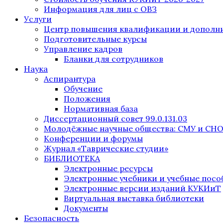
Информация для лиц с ОВЗ
Услуги
Центр повышения квалификации и дополни
Подготовительные курсы
Управление кадров
Бланки для сотрудников
Наука
Аспирантура
Обучение
Положения
Нормативная база
Диссертационный совет 99.0.131.03
Молодёжные научные общества: СМУ и СН
Конференции и форумы
Журнал «Таврические студии»
БИБЛИОТЕКА
Электронные ресурсы
Электронные учебники и учебные посо
Электронные версии изданий КУКИиТ
Виртуальная выставка библиотеки
Документы
Безопасность