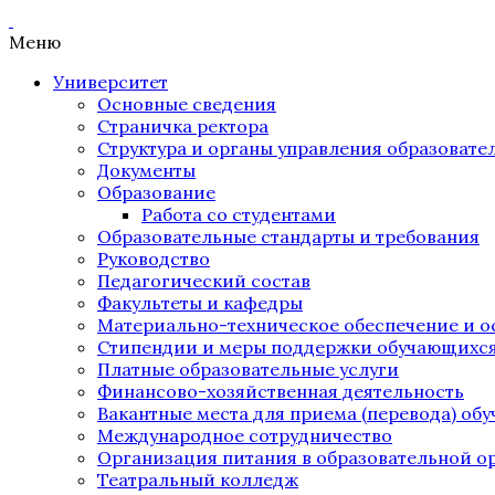
Меню
Университет
Основные сведения
Страничка ректора
Структура и органы управления образоват
Документы
Образование
Работа со студентами
Образовательные стандарты и требования
Руководство
Педагогический состав
Факультеты и кафедры
Материально-техническое обеспечение и о
Стипендии и меры поддержки обучающихс
Платные образовательные услуги
Финансово-хозяйственная деятельность
Вакантные места для приема (перевода) об
Международное сотрудничество
Организация питания в образовательной о
Театральный колледж