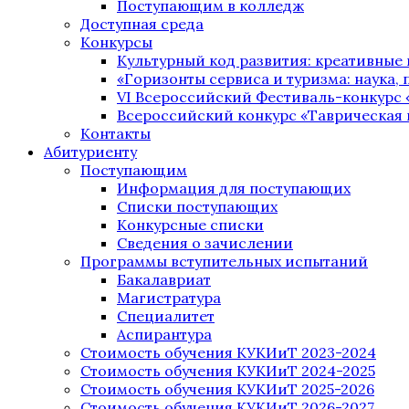
Поступающим в колледж
Доступная среда
Конкурсы
Культурный код развития: креативные
«Горизонты сервиса и туризма: наука, п
VI Всероссийский Фестиваль-конкурс 
Всероссийский конкурс «Таврическая 
Контакты
Абитуриенту
Поступающим
Информация для поступающих
Списки поступающих
Конкурсные списки
Сведения о зачислении
Программы вступительных испытаний
Бакалавриат
Магистратура
Специалитет
Аспирантура
Стоимость обучения КУКИиТ 2023-2024
Стоимость обучения КУКИиТ 2024-2025
Стоимость обучения КУКИиТ 2025-2026
Стоимость обучения КУКИиТ 2026-2027