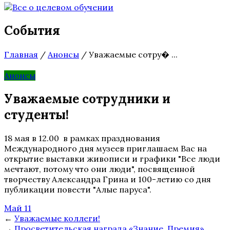
События
Главная
/
Анонсы
/
Уважаемые сотру� ...
Анонсы
Уважаемые сотрудники и
студенты!
18 мая в 12.00 в рамках празднования
Международного дня музеев приглашаем Вас на
открытие выставки живописи и графики "Все люди
мечтают, потому что они люди", посвященной
творчеству Александра Грина и 100-летию со дня
публикации повести "Алые паруса".
Май 11
←
Уважаемые коллеги!
→
Просветительская награда «Знание. Премия»