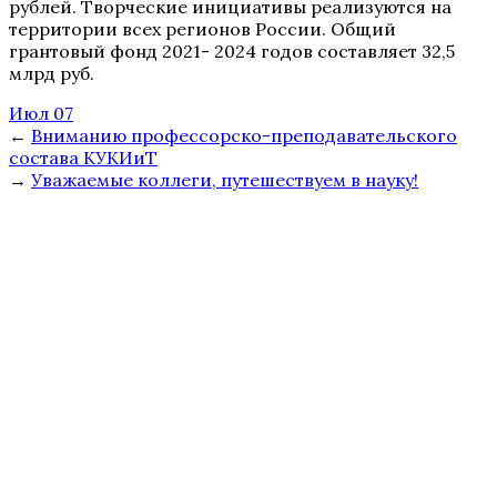
рублей. Творческие инициативы реализуются на
территории всех регионов России. Общий
грантовый фонд 2021- 2024 годов составляет 32,5
млрд руб.
Июл 07
←
Вниманию профессорско-преподавательского
состава КУКИиТ
→
Уважаемые коллеги, путешествуем в науку!