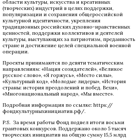
области культуры, искусства и креативных
(творческих) индустрий в целях поддержки,
популяризации и сохранения общероссийской
культурной идентичности, укрепления
традиционных российских духовно-нравственных
ценностей, поддержки коллективов и деятелей
культуры, выступающих за патриотизм, преданность
стране и достижение целей специальной военной
операции.
Проекты принимаются по девяти тематическим
направлениям: «Нация созидателей», «Великое
русское слово», «Я горжусь», «Место силы»,
«Культурный код», «Молодые лидеры», «История
страны: история преодолений и побед. Вехи»,
«Многонациональный народ», «Мы вместе».
Подробная информация по ссылке: https://
фондкультурныхинициатив.рф/.
P.S. За время работы Фонд подвел итоги восьми
грантовых конкурсов. Поддержано около 5 тысяч
творческих инициатив на общую сумму 15,5 млрд