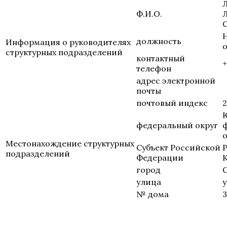
Ф.И.О.
должность
Информация о руководителях
структурных подразделений
контактный
+
телефон
адрес электронной
почты
почтовый индекс
2
федеральный округ
о
Местонахождение структурных
Субъект Российской
подразделений
Федерации
город
улица
у
№ дома