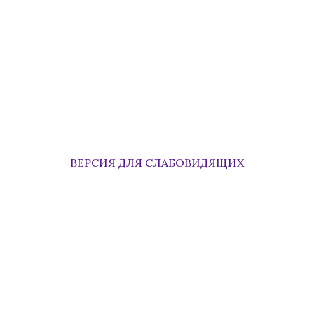
ВЕРСИЯ ДЛЯ СЛАБОВИДЯЩИХ