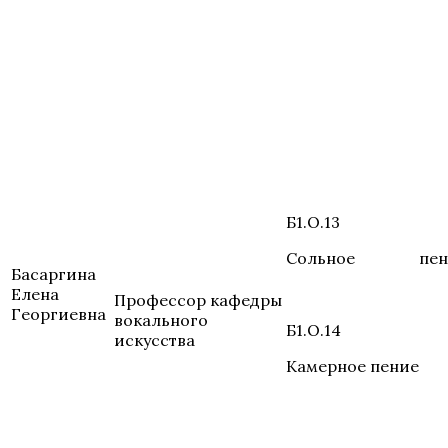
Б1.О.13
Сольное пен
Басаргина
Елена
Профессор кафедры
Георгиевна
вокального
Б1.О.14
искусства
Камерное пение