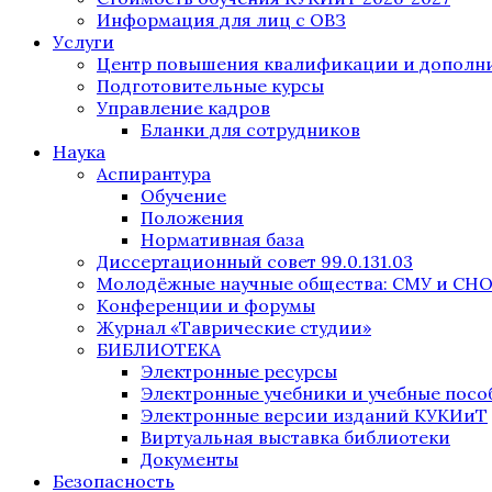
Информация для лиц с ОВЗ
Услуги
Центр повышения квалификации и дополни
Подготовительные курсы
Управление кадров
Бланки для сотрудников
Наука
Аспирантура
Обучение
Положения
Нормативная база
Диссертационный совет 99.0.131.03
Молодёжные научные общества: СМУ и СН
Конференции и форумы
Журнал «Таврические студии»
БИБЛИОТЕКА
Электронные ресурсы
Электронные учебники и учебные посо
Электронные версии изданий КУКИиТ
Виртуальная выставка библиотеки
Документы
Безопасность