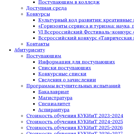
Поступающим в колледж
Доступная среда
Конкурсы
Культурный код развития: креативные
«Горизонты сервиса и туризма: наука, п
VI Всероссийский Фестиваль-конкурс 
Всероссийский конкурс «Таврическая 
Контакты
Абитуриенту
Поступающим
Информация для поступающих
Списки поступающих
Конкурсные списки
Сведения о зачислении
Программы вступительных испытаний
Бакалавриат
Магистратура
Специалитет
Аспирантура
Стоимость обучения КУКИиТ 2023-2024
Стоимость обучения КУКИиТ 2024-2025
Стоимость обучения КУКИиТ 2025-2026
Стоимость обучения КУКИиТ 2026-2027