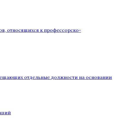
ов, относящихся к профессорско-
замещающих отдельные должности на основании
аций