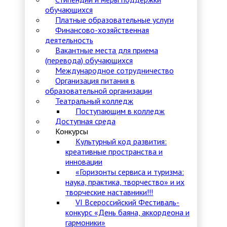
обучающихся
Платные образовательные услуги
Финансово-хозяйственная
деятельность
Вакантные места для приема
(перевода) обучающихся
Международное сотрудничество
Организация питания в
образовательной организации
Театральный колледж
Поступающим в колледж
Доступная среда
Конкурсы
Культурный код развития:
креативные пространства и
инновации
«Горизонты сервиса и туризма:
наука, практика, творчество» и их
творческие наставники!!!
VI Всероссийский Фестиваль-
конкурс «День баяна, аккордеона и
гармоники»