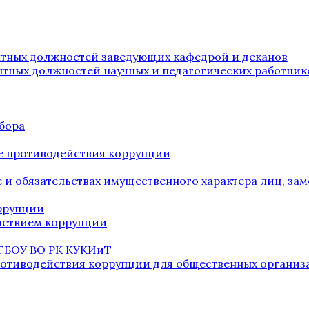
нтных должностей заведующих кафедрой и деканов
нтных должностей научных и педагогических работник
бора
е противодействия коррупции
ве и обязательствах имущественного характера лиц, 
оррупции
йствием коррупции
 ГБОУ ВО РК КУКИиТ
ротиводействия коррупции для общественных организ