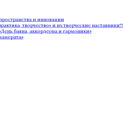
 пространства и инновации
рактика, творчество» и их творческие наставники!!!
«День баяна, аккордеона и гармоники»
камерата»