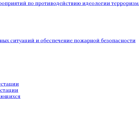
ероприятий по противодействию идеологии терроризм
йных ситуаций и обеспечение пожарной безопасности
естации
естации
ающихся