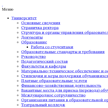
Меню
Университет
Основные сведения
Страничка ректора
Структура и органы управления образоват
Документы
Образование
Работа со студентами
Образовательные стандарты и требования
Руководство
Педагогический состав
Факультеты и кафедры
Материально-техническое обеспечение и о
Стипендии и меры поддержки обучающихс
Платные образовательные услуги
Финансово-хозяйственная деятельность
Вакантные места для приема (перевода) об
Международное сотрудничество
Организация питания в образовательной о
Театральный колледж