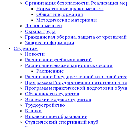
Организация безопасности. Реализация м
Нормативные правовые акты
Общая информация
Методические материалы
Локальные акты
Охрана труда
Гражданская оборона, защита от чрезвыча
Защита информации
Студентам
Новости
Расписание учебных занятий
Расписание экзаменационных сессий
Расписание
Расписание Государственной итоговой атт
Программы Государственной итоговой атт
Программы практической подготовки обуч
Обязанности студентов
Этический кодекс студентов
Трудоустройство
Бланки
Инклюзивное образование
Студенческий спортивный клуб