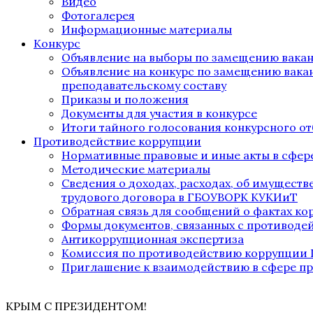
Видео
Фотогалерея
Информационные материалы
Конкурс
Объявление на выборы по замещению вака
Объявление на конкурс по замещению вака
преподавательскому составу
Приказы и положения
Документы для участия в конкурсе
Итоги тайного голосования конкурсного от
Противодействие коррупции
Нормативные правовые и иные акты в сфер
Методические материалы
Сведения о доходах, расходах, об имущест
трудового договора в ГБОУВОРК КУКИиТ
Обратная связь для сообщений о фактах к
Формы документов, связанных с противоде
Антикоррупционная экспертиза
Комиссия по противодействию коррупции
Приглашение к взаимодействию в сфере п
КРЫМ С ПРЕЗИДЕНТОМ!